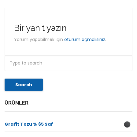
Bir yanıt yazın
Yorum yapabilmek için
oturum açmalısınız
.
Search
ÜRÜNLER
Grafit Tozu % 65 Saf