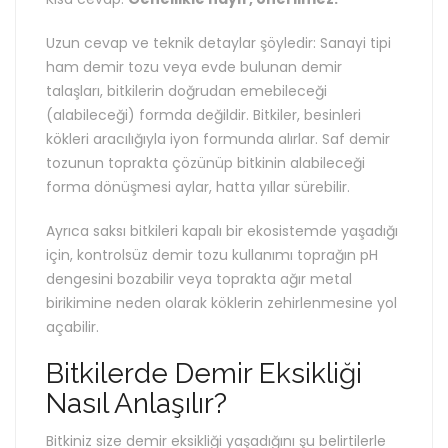
Uzun cevap ve teknik detaylar şöyledir: Sanayi tipi
ham demir tozu veya evde bulunan demir
talaşları, bitkilerin doğrudan emebileceği
(alabileceği) formda değildir. Bitkiler, besinleri
kökleri aracılığıyla iyon formunda alırlar. Saf demir
tozunun toprakta çözünüp bitkinin alabileceği
forma dönüşmesi aylar, hatta yıllar sürebilir.
Ayrıca saksı bitkileri kapalı bir ekosistemde yaşadığı
için, kontrolsüz demir tozu kullanımı toprağın pH
dengesini bozabilir veya toprakta ağır metal
birikimine neden olarak köklerin zehirlenmesine yol
açabilir.
Bitkilerde Demir Eksikliği
Nasıl Anlaşılır?
Bitkiniz size demir eksikliği yaşadığını şu belirtilerle