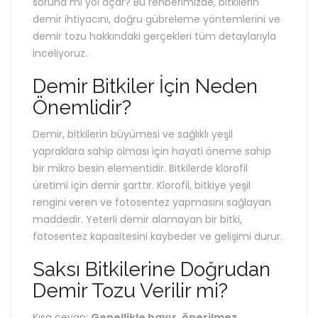
soruna mı yol açar? Bu rehberimizde, bitkilerin
demir ihtiyacını, doğru gübreleme yöntemlerini ve
demir tozu hakkındaki gerçekleri tüm detaylarıyla
inceliyoruz.
Demir Bitkiler İçin Neden
Önemlidir?
Demir, bitkilerin büyümesi ve sağlıklı yeşil
yapraklara sahip olması için hayati öneme sahip
bir mikro besin elementidir. Bitkilerde klorofil
üretimi için demir şarttır. Klorofil, bitkiye yeşil
rengini veren ve fotosentez yapmasını sağlayan
maddedir. Yeterli demir alamayan bir bitki,
fotosentez kapasitesini kaybeder ve gelişimi durur.
Saksı Bitkilerine Doğrudan
Demir Tozu Verilir mi?
Kısa cevap:
Genellikle hayır, önerilmez.