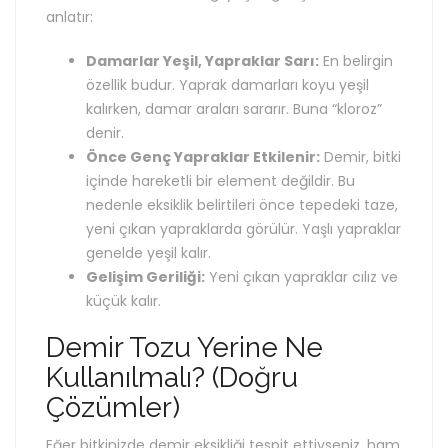
anlatır:
Damarlar Yeşil, Yapraklar Sarı:
En belirgin
özellik budur. Yaprak damarları koyu yeşil
kalırken, damar araları sararır. Buna “kloroz”
denir.
Önce Genç Yapraklar Etkilenir:
Demir, bitki
içinde hareketli bir element değildir. Bu
nedenle eksiklik belirtileri önce tepedeki taze,
yeni çıkan yapraklarda görülür. Yaşlı yapraklar
genelde yeşil kalır.
Gelişim Geriliği:
Yeni çıkan yapraklar cılız ve
küçük kalır.
Demir Tozu Yerine Ne
Kullanılmalı? (Doğru
Çözümler)
Eğer bitkinizde demir eksikliği tespit ettiyseniz, ham