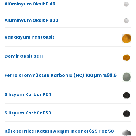
Alüminyum Oksit F 46
Alüminyum Oksit F 800
Vanadyum Pentoksit
Demir Oksit Sarı
Ferro Krom Yüksek Karbonlu (HC) 100 µm %99.5
Silisyum Karbür F24
Silisyum Karbür F80
Küresel Nikel Katkılı Alaşım Inconel 625 Toz 50-