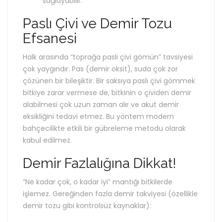
sağlayabilir.
Paslı Çivi ve Demir Tozu
Efsanesi
Halk arasında “toprağa paslı çivi gömün” tavsiyesi
çok yaygındır. Pas (demir oksit), suda çok zor
çözünen bir bileşiktir. Bir saksıya paslı çivi gömmek
bitkiye zarar vermese de, bitkinin o çividen demir
alabilmesi çok uzun zaman alır ve akut demir
eksikliğini tedavi etmez. Bu yöntem modern
bahçecilikte etkili bir gübreleme metodu olarak
kabul edilmez.
Demir Fazlalığına Dikkat!
“Ne kadar çok, o kadar iyi” mantığı bitkilerde
işlemez. Gereğinden fazla demir takviyesi (özellikle
demir tozu gibi kontrolsüz kaynaklar):