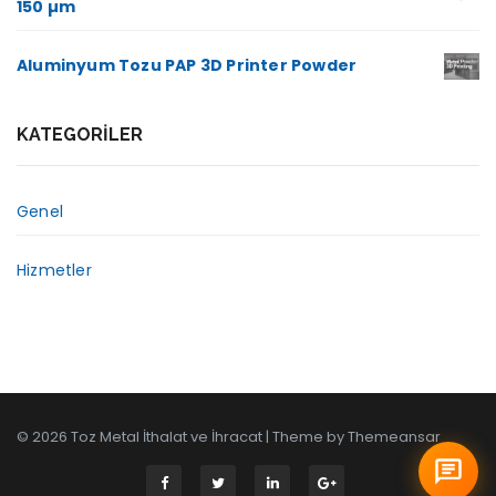
150 µm
Aluminyum Tozu PAP 3D Printer Powder
KATEGORILER
Genel
Hizmetler
© 2026 Toz Metal İthalat ve İhracat | Theme by
Themeansar