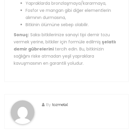
Yapraklarda bronzlaşmaya/kararmaya,
Fosfor ve mangan gibi diğer elementlerin
alımının durmasına,
Bitkinin ölümüne sebep olabilir.
Sonuç:
Saksı bitkilerinize sanayi tipi demir tozu
vermek yerine, bitkiler için formüle edilmiş
şelatlı
demir gübrelerini
tercih edin. Bu, bitkinizin
sağlığını riske atmadan yeşil yapraklara
kavuşmasının en garantili yoludur.
By
tozmetal