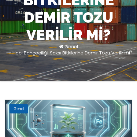
BITKILERINE
DEMIR TOZU
VERILIR MI?
Genel
Hobi Bahçeciliği: Saksı Bitkilerine Demir Tozu Verilir mi?
Genel