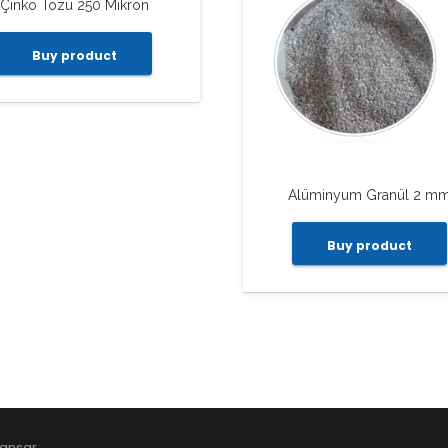
Çinko Tozu 250 Mikron
Buy product
Alüminyum Granül 2 m
Buy product
ansar