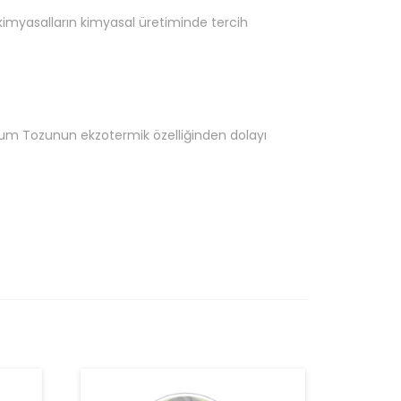
kimyasalların kimyasal üretiminde tercih
nyum Tozunun ekzotermik özelliğinden dolayı