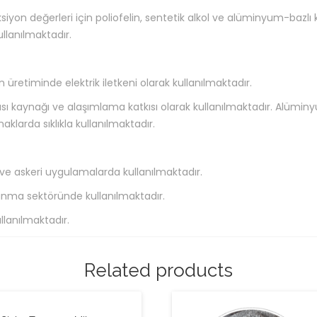
yon değerleri için poliofelin, sentetik alkol ve alüminyum-bazlı 
llanılmaktadır.
in üretiminde elektrik iletkeni olarak kullanılmaktadır.
ısı kaynağı ve alaşımlama katkısı olarak kullanılmaktadır. Alümi
larda sıklıkla kullanılmaktadır.
e askeri uygulamalarda kullanılmaktadır.
vunma sektöründe kullanılmaktadır.
llanılmaktadır.
Related products