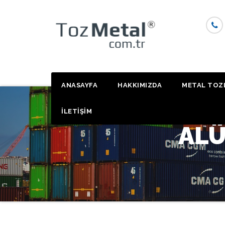
Skip
to
content
ANASAYFA
HAKKIMIZDA
METAL TOZ
İLETİŞİM
ALÜ