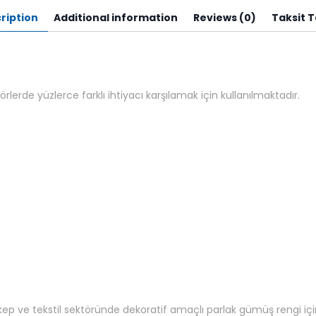
ription
Additional information
Reviews (0)
Taksit 
örlerde yüzlerce farklı ihtiyacı karşılamak için kullanılmaktadır.
 ve tekstil sektöründe dekoratif amaçlı parlak gümüş rengi için