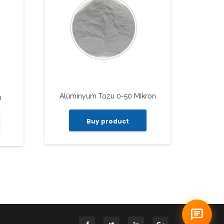
Alüminyum Tozu 0-50 Mikron
m
Buy product