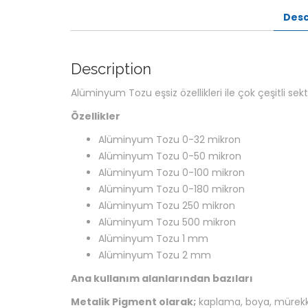
Desc
Description
Alüminyum Tozu eşsiz özellikleri ile çok çeşitli sekt
Özellikler
Alüminyum Tozu 0-32 mikron
Alüminyum Tozu 0-50 mikron
Alüminyum Tozu 0-100 mikron
Alüminyum Tozu 0-180 mikron
Alüminyum Tozu 250 mikron
Alüminyum Tozu 500 mikron
Alüminyum Tozu 1 mm
Alüminyum Tozu 2 mm
Ana kullanım alanlarından bazıları
Metalik Pigment olarak;
kaplama, boya, mürekkep