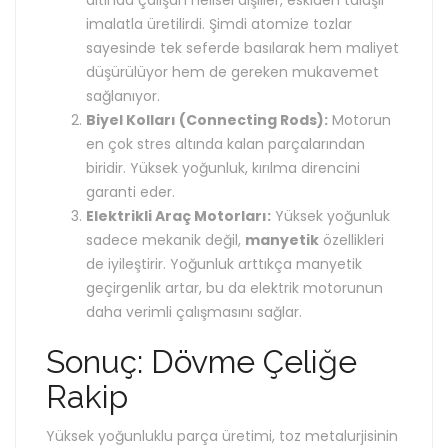
imalatla üretilirdi. Şimdi atomize tozlar
sayesinde tek seferde basılarak hem maliyet
düşürülüyor hem de gereken mukavemet
sağlanıyor.
Biyel Kolları (Connecting Rods):
Motorun
en çok stres altında kalan parçalarından
biridir. Yüksek yoğunluk, kırılma direncini
garanti eder.
Elektrikli Araç Motorları:
Yüksek yoğunluk
sadece mekanik değil,
manyetik
özellikleri
de iyileştirir. Yoğunluk arttıkça manyetik
geçirgenlik artar, bu da elektrik motorunun
daha verimli çalışmasını sağlar.
Sonuç: Dövme Çeliğe
Rakip
Yüksek yoğunluklu parça üretimi, toz metalurjisinin