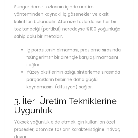
Sünger demir tozlarının içinde üretim
yönteminden kaynaklı iç gözenekler ve oksit
kalıntıları bulunabilir. Atomize tozlarda ise her bir
toz taneciği (partikül) neredeyse %100 yoğunluğa
sahip dolu bir metaldir.
İç porozitenin olmaması, presleme sırasında
“süngerimsi” bir dirençle karşılaşılmamasını
sağlar.
Yüzey oksitlerinin azlığı, sinterleme sırasında
parçacıkların birbirine daha güçlü
kaynamasını (difüzyon) sağlar.
3. İleri Üretim Tekniklerine
Uygunluk
Yüksek yoğunluk elde etmek için kullanılan özel
prosesler, atomize tozların karakteristiğine ihtiyaç
duyar: