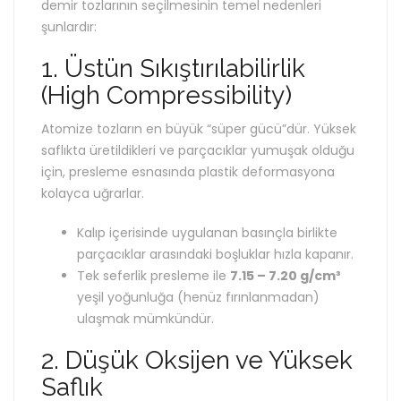
demir tozlarının seçilmesinin temel nedenleri
şunlardır:
1. Üstün Sıkıştırılabilirlik
(High Compressibility)
Atomize tozların en büyük “süper gücü”dür. Yüksek
saflıkta üretildikleri ve parçacıklar yumuşak olduğu
için, presleme esnasında plastik deformasyona
kolayca uğrarlar.
Kalıp içerisinde uygulanan basınçla birlikte
parçacıklar arasındaki boşluklar hızla kapanır.
Tek seferlik presleme ile
7.15 – 7.20 g/cm³
yeşil yoğunluğa (henüz fırınlanmadan)
ulaşmak mümkündür.
2. Düşük Oksijen ve Yüksek
Saflık