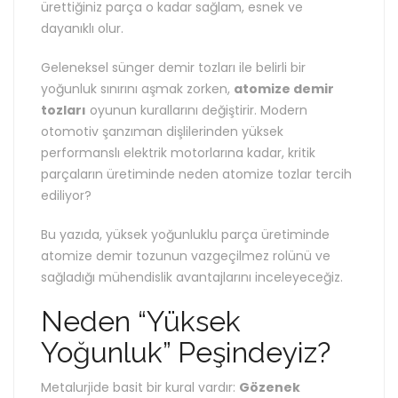
ürettiğiniz parça o kadar sağlam, esnek ve
dayanıklı olur.
Geleneksel sünger demir tozları ile belirli bir
yoğunluk sınırını aşmak zorken,
atomize demir
tozları
oyunun kurallarını değiştirir. Modern
otomotiv şanzıman dişlilerinden yüksek
performanslı elektrik motorlarına kadar, kritik
parçaların üretiminde neden atomize tozlar tercih
ediliyor?
Bu yazıda, yüksek yoğunluklu parça üretiminde
atomize demir tozunun vazgeçilmez rolünü ve
sağladığı mühendislik avantajlarını inceleyeceğiz.
Neden “Yüksek
Yoğunluk” Peşindeyiz?
Metalurjide basit bir kural vardır:
Gözenek