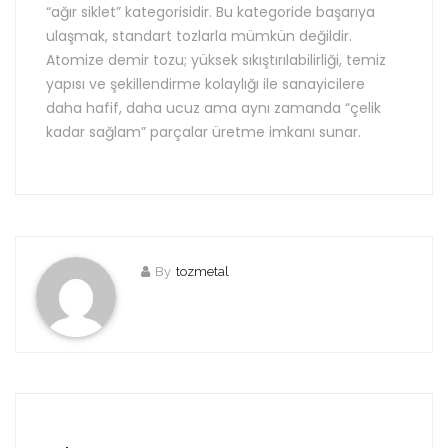
“ağır siklet” kategorisidir. Bu kategoride başarıya
ulaşmak, standart tozlarla mümkün değildir.
Atomize demir tozu; yüksek sıkıştırılabilirliği, temiz
yapısı ve şekillendirme kolaylığı ile sanayicilere
daha hafif, daha ucuz ama aynı zamanda “çelik
kadar sağlam” parçalar üretme imkanı sunar.
By
tozmetal