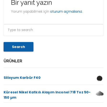
Bir yanıt yazın
Yorum yapabilmek için
oturum açmalısınız
.
Search
ÜRÜNLER
Silisyum Karbür F40
Küresel Nikel Katkılı Alaşım Inconel 718 Toz 50-
150 µm