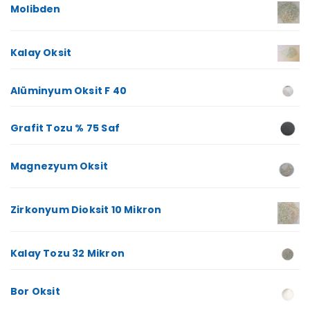
Molibden
Kalay Oksit
Alüminyum Oksit F 40
Grafit Tozu % 75 Saf
Magnezyum Oksit
Zirkonyum Dioksit 10 Mikron
Kalay Tozu 32 Mikron
Bor Oksit