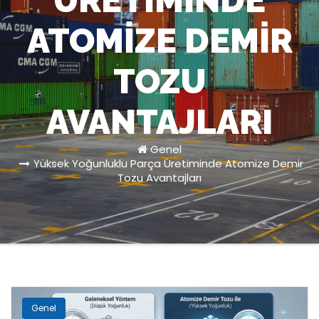
ÜRETIMINDE
ATOMIZE DEMIR
TOZU
AVANTAJLARI
Genel
Yüksek Yoğunluklu Parça Üretiminde Atomize Demir
Tozu Avantajları
Genel