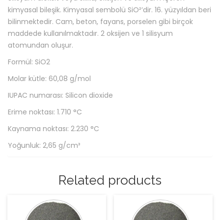
kimyasal bileşik. Kimyasal sembolü SiO²’dir. 16. yüzyıldan beri
bilinmektedir. Cam, beton, fayans, porselen gibi birçok
maddede kullanılmaktadır. 2 oksijen ve 1 silisyum
atomundan oluşur.
Formül: SiO2
Molar kütle: 60,08 g/mol
IUPAC numarası: Silicon dioxide
Erime noktası: 1.710 °C
Kaynama noktası: 2.230 °C
Yoğunluk: 2,65 g/cm³
Related products