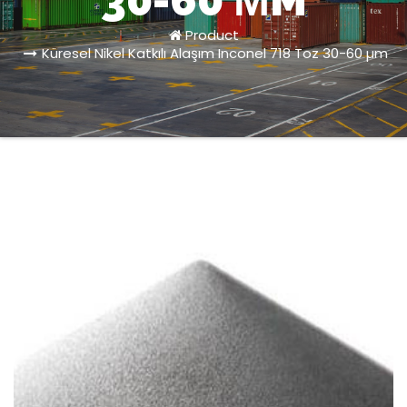
30-60 ΜM
Product
Küresel Nikel Katkılı Alaşım Inconel 718 Toz 30-60 µm