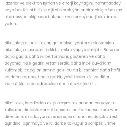
lazerler ve elektron ışınları ve enerji kaynağını, hammaddeyi
veya her ikisini birlikte dijital olarak yönlendirmek için hassas
otomasyon ekipmanı bulunur. malzeme/enerji biriktirme
yolları.
Nikel alaşımı bazlı tozlar, geleneksel yöntemlerle yapılan
nikel alaşımlarından farklı bir mikro yapıya sahiptir. Bu onları
daha güçlü, daha iyi performans gösteren ve daha
dayanıklı hale getirir. Artan sertlik, daha ince duvarların
kullanılabileceği anlamına gelir, bu da bileşenleri daha hafif
ve daha kompakt hale getirir, yakıt tasarrufu ve diğer
verimlilikler elde edilecekse önemli özelliklerdir.
Nikel tozu, kendinden akışlı alaşım tozlarından en yaygın
kullanılanıdır. Mükemmel kapsamlı performansa, korozyon
direncine, oksidasyon direncine, ısı direncine, düşük stresli
aşındırıcı aşınmaya ve iyi darbe tokluğuna sahiptir. Erime