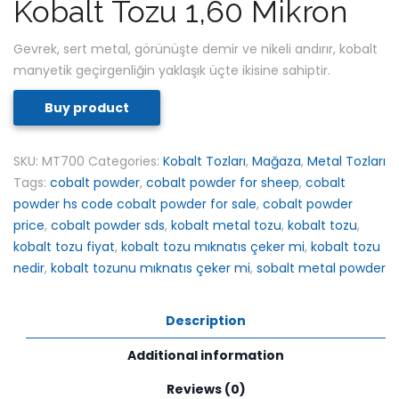
Kobalt Tozu 1,60 Mikron
Gevrek, sert metal, görünüşte demir ve nikeli andırır, kobalt
manyetik geçirgenliğin yaklaşık üçte ikisine sahiptir.
Buy product
SKU:
MT700
Categories:
Kobalt Tozları
,
Mağaza
,
Metal Tozları
Tags:
cobalt powder
,
cobalt powder for sheep
,
cobalt
powder hs code cobalt powder for sale
,
cobalt powder
price
,
cobalt powder sds
,
kobalt metal tozu
,
kobalt tozu
,
kobalt tozu fiyat
,
kobalt tozu mıknatıs çeker mi
,
kobalt tozu
nedir
,
kobalt tozunu mıknatıs çeker mi
,
sobalt metal powder
Description
Additional information
Reviews (0)