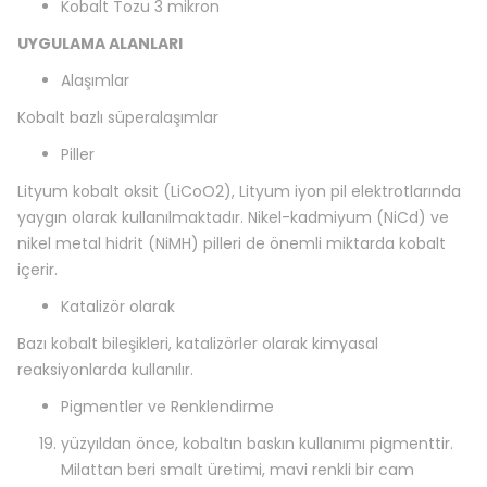
Kobalt Tozu 3 mikron
UYGULAMA ALANLARI
Alaşımlar
Kobalt bazlı süperalaşımlar
Piller
Lityum kobalt oksit (LiCoO2), Lityum iyon pil elektrotlarında
yaygın olarak kullanılmaktadır. Nikel-kadmiyum (NiCd) ve
nikel metal hidrit (NiMH) pilleri de önemli miktarda kobalt
içerir.
Katalizör olarak
Bazı kobalt bileşikleri, katalizörler olarak kimyasal
reaksiyonlarda kullanılır.
Pigmentler ve Renklendirme
yüzyıldan önce, kobaltın baskın kullanımı pigmenttir.
Milattan beri smalt üretimi, mavi renkli bir cam