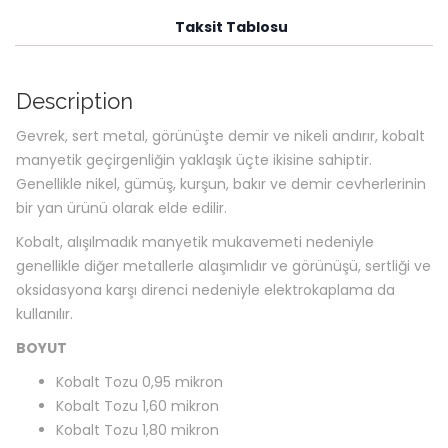
Taksit Tablosu
Description
Gevrek, sert metal, görünüşte demir ve nikeli andırır, kobalt
manyetik geçirgenliğin yaklaşık üçte ikisine sahiptir.
Genellikle nikel, gümüş, kurşun, bakır ve demir cevherlerinin
bir yan ürünü olarak elde edilir.
Kobalt, alışılmadık manyetik mukavemeti nedeniyle
genellikle diğer metallerle alaşımlıdır ve görünüşü, sertliği ve
oksidasyona karşı direnci nedeniyle elektrokaplama da
kullanılır.
BOYUT
Kobalt Tozu 0,95 mikron
Kobalt Tozu 1,60 mikron
Kobalt Tozu 1,80 mikron