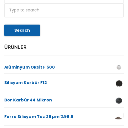
Search
ÜRÜNLER
Alüminyum Oksit F 500
Silisyum Karbür F12
Bor Karbür 44 Mikron
Ferro Silisyum Toz 25 µm %99.5