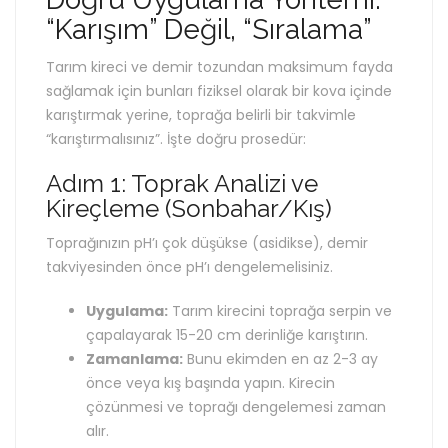
“Karışım” Değil, “Sıralama”
Tarım kireci ve demir tozundan maksimum fayda
sağlamak için bunları fiziksel olarak bir kova içinde
karıştırmak yerine, toprağa belirli bir takvimle
“karıştırmalısınız”. İşte doğru prosedür:
Adım 1: Toprak Analizi ve
Kireçleme (Sonbahar/Kış)
Toprağınızın pH’ı çok düşükse (asidikse), demir
takviyesinden önce pH’ı dengelemelisiniz.
Uygulama:
Tarım kirecini toprağa serpin ve
çapalayarak 15-20 cm derinliğe karıştırın.
Zamanlama:
Bunu ekimden en az 2-3 ay
önce veya kış başında yapın. Kirecin
çözünmesi ve toprağı dengelemesi zaman
alır.