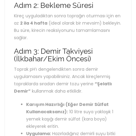
Adım 2: Bekleme Süresi
Kireç uyguladıktan sonra toprağın oturması için en
az
2 ila 4 hafta
(ideal olarak bir mevsim) bekleyin.
Bu süre, kirecin reaksiyonunu tamamlamasını
sağlar.
Adım 3: Demir Takviyesi
(İlkbahar/Ekim Öncesi)
Toprak pH’ı dengelendikten sonra demir
uygulamasını yapabilirsiniz. Ancak kireçlenmiş
topraklarda sıradan demir tozu yerine
“Şelatlı
Demir”
kullanmak daha etkilidir.
Karışım Hazırlığı (Eğer Demir Sülfat
Kullanacaksanız):
10 litre suya yaklaşık 1
yemek kaşığı demir sülfat (kara boya)
ekleyerek eritin.
Uygulama:
Hazırladığınız demirli suyu bitki