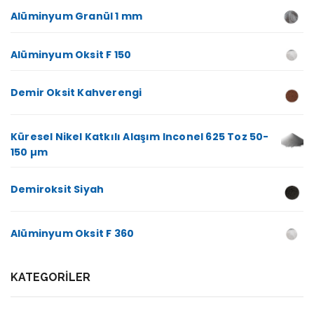
Alüminyum Granül 1 mm
Alüminyum Oksit F 150
Demir Oksit Kahverengi
Küresel Nikel Katkılı Alaşım Inconel 625 Toz 50-
150 µm
Demiroksit Siyah
Alüminyum Oksit F 360
KATEGORILER