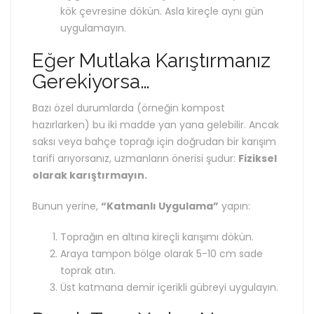
kök çevresine dökün. Asla kireçle aynı gün
uygulamayın.
Eğer Mutlaka Karıştırmanız
Gerekiyorsa…
Bazı özel durumlarda (örneğin kompost
hazırlarken) bu iki madde yan yana gelebilir. Ancak
saksı veya bahçe toprağı için doğrudan bir karışım
tarifi arıyorsanız, uzmanların önerisi şudur:
Fiziksel
olarak karıştırmayın.
Bunun yerine,
“Katmanlı Uygulama”
yapın:
Toprağın en altına kireçli karışımı dökün.
Araya tampon bölge olarak 5-10 cm sade
toprak atın.
Üst katmana demir içerikli gübreyi uygulayın.