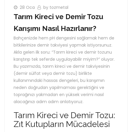
28 Oca
by tozmetal
Tarım Kireci ve Demir Tozu
Karışımı Nasıl Hazırlanır?
Bahçenizde hem pH dengesini sağlamak hem de
bitkilerinize demir takviyesi yapmak istiyorsunuz.
Akla gelen ilk soru: “Tarım kireci ve demir tozunu
karıştırıp tek seferde uygulayabilir miyim?” oluyor.
Bu yazımızda, tarım kireci ve demir takviyesinin
(demir sülfat veya demir tozu) birlikte
kullanımındaki hassas dengeleri, bu karışımın
neden doğrudan yapılmaması gerektiğini ve
toprağınızı yakmadan en yüksek verimi nasıl
alacağınızı adım adım anlatıyoruz.
Tarım Kireci ve Demir Tozu:
Zıt Kutupların Mücadelesi