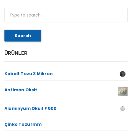
Search
ÜRÜNLER
Kobalt Tozu 3 Mikron
Antimon Oksit
Alüminyum Oksit F 500
Çinko Tozu 1mm