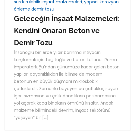
sürdürülebilir inşaat malzemeleri
,
yapısal korozyon
önleme demir tozu
Geleceğin İnşaat Malzemeleri:
Kendini Onaran Beton ve
Demir Tozu
İnsanoğlu binlerce yıldır barınma ihtiyacını
karşılamak için taş, tuğla ve beton kullandı. Roma
İmparatorluğu’ndan günümüze kadar gelen beton
yapılar, dayanıklılıkları ile bilinse de modern
betonun en büyük düşmanı mikroskobik
çatlaklardır. Zamanla büyüyen bu çatlaklar, suyun
içeri sızmasına ve çelik donatıların paslanmasına
yol açarak koca binaların ömrünü kısaltır. Ancak
malzeme bilimindeki devrim, inşaat sektörünü
“yaşayan” bir […]