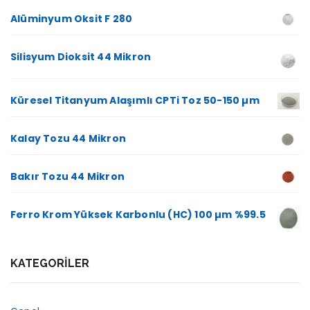
Alüminyum Oksit F 280
Silisyum Dioksit 44 Mikron
Küresel Titanyum Alaşımlı CPTi Toz 50-150 µm
Kalay Tozu 44 Mikron
Bakır Tozu 44 Mikron
Ferro Krom Yüksek Karbonlu (HC) 100 µm %99.5
KATEGORILER