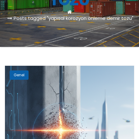
TOZU
Posts tagged "yapısal korozyon önleme demir tozu"
Genel