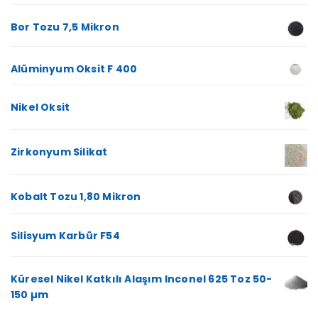
Bor Tozu 7,5 Mikron
Alüminyum Oksit F 400
Nikel Oksit
Zirkonyum Silikat
Kobalt Tozu 1,80 Mikron
Silisyum Karbür F54
Küresel Nikel Katkılı Alaşım Inconel 625 Toz 50-
150 µm