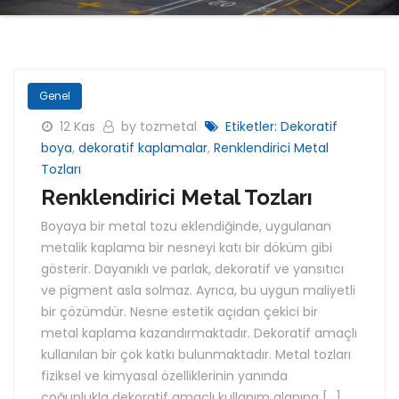
Genel
12 Kas
by tozmetal
Etiketler:
Dekoratif
boya
,
dekoratif kaplamalar
,
Renklendirici Metal
Tozları
Renklendirici Metal Tozları
Boyaya bir metal tozu eklendiğinde, uygulanan
metalik kaplama bir nesneyi katı bir döküm gibi
gösterir. Dayanıklı ve parlak, dekoratif ve yansıtıcı
ve pigment asla solmaz. Ayrıca, bu uygun maliyetli
bir çözümdür. Nesne estetik açıdan çekici bir
metal kaplama kazandırmaktadır. Dekoratif amaçlı
kullanılan bir çok katkı bulunmaktadır. Metal tozları
fiziksel ve kimyasal özelliklerinin yanında
çoğunlukla dekoratif amaçlı kullanım alanına […]