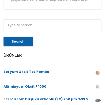
Search
ÜRÜNLER
Seryum Oksit Toz Pembe
Alüminyum Oksit F 1000
Ferro Krom Düşük Karbonlu (LC) 250 µm %99.5