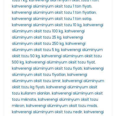
tozu 1 kg
,
kahverengi alüminyum oksit tozu 1 ton
,
kahverengi alüminyum oksit tozu 1 ton fiyatı
,
kahverengi alüminyum oksit tozu 1 ton fiyatları
,
kahverengi alüminyum oksit tozu 1 ton satışı
,
kahverengi alüminyum oksit tozu 10 kg
,
kahverengi
alüminyum oksit tozu 100 kg
,
kahverengi
alüminyum oksit tozu 25 kg
,
kahverengi
alüminyum oksit tozu 250 kg
,
kahverengi
alüminyum oksit tozu 5 kg
,
kahverengi alüminyum
oksit tozu 50 kg
,
kahverengi alüminyum oksit tozu
500 kg
,
kahverengi alüminyum oksit tozu fiyat
,
kahverengi alüminyum oksit tozu fiyatı
,
kahverengi
alüminyum oksit tozu fiyatları
,
kahverengi
alüminyum oksit tozu izmir
,
kahverengi alüminyum
oksit tozu kg fiyatı
,
kahverengi alüminyum oksit
tozu kullanım alanları
,
kahverengi alüminyum oksit
tozu mıknatıs
,
kahverengi alüminyum oksit tozu
mikron
,
kahverengi alüminyum oksit tozu msds
,
kahverengi alüminyum oksit tozu nedir
,
kahverengi