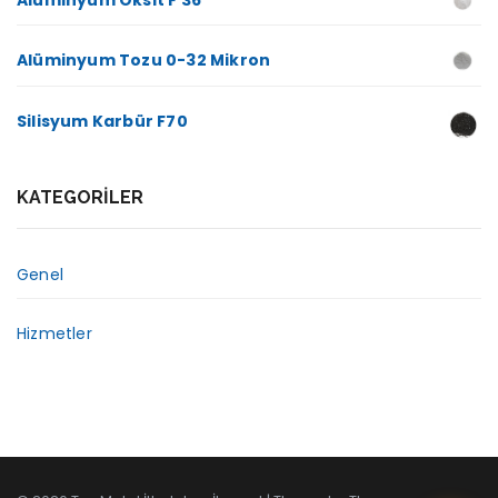
Alüminyum Oksit F 36
Alüminyum Tozu 0-32 Mikron
Silisyum Karbür F70
KATEGORILER
Genel
Hizmetler