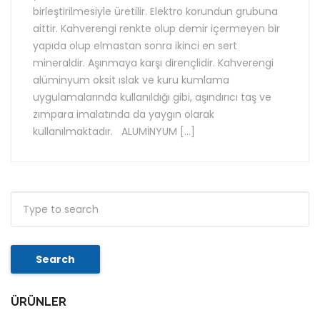
birleştirilmesiyle üretilir. Elektro korundun grubuna
aittir. Kahverengi renkte olup demir içermeyen bir
yapıda olup elmastan sonra ikinci en sert
mineraldir. Aşınmaya karşı dirençlidir. Kahverengi
alüminyum oksit ıslak ve kuru kumlama
uygulamalarında kullanıldığı gibi, aşındırıcı taş ve
zımpara imalatında da yaygın olarak
kullanılmaktadır. ALUMİNYUM […]
Search
ÜRÜNLER