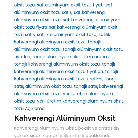
oksit tozu
,
saf alüminyum oksit tozu fiyatı
,
saf
alüminyum oksit tozu satış
,
saf kahverengi
alüminyum oksit tozu
,
saf kahverengi alüminyum
oksit tozu fiyatı
,
saf kahverengi alüminyum oksit
tozu satış
,
satılık alüminyum oksit tozu
,
satılık
kahverengi alüminyum oksit tozu
,
tonajlı
alüminyum oksit tozu
,
tonajlı alüminyum oksit tozu
fiyatları
,
tonajlı alüminyum oksit tozu üretimi
,
tonajlı kahverengi alüminyum oksit tozu
,
tonajlı
kahverengi alüminyum oksit tozu fiyatları
,
tonajlı
kahverengi alüminyum oksit tozu üretimi
,
tonajlı
satış alüminyum oksit tozu
,
tonajlı satış kahverengi
alüminyum oksit tozu
,
yerli üretim alüminyum
oksit tozu
,
yerli üretim kahverengi alüminyum oksit
tozu Açıklama
Kahverengi Alüminyum Oksit
Kahverengi Alüminyum Oksit, boksit ve antrasitin
yüksek sıcaklıklardaki elektrikli ark ocaklarında