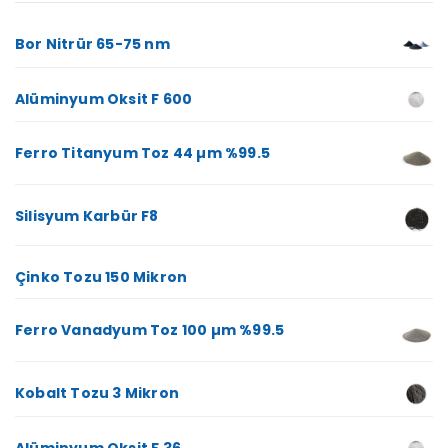
Bor Nitrür 65-75 nm
Alüminyum Oksit F 600
Ferro Titanyum Toz 44 µm %99.5
Silisyum Karbür F8
Çinko Tozu 150 Mikron
Ferro Vanadyum Toz 100 µm %99.5
Kobalt Tozu 3 Mikron