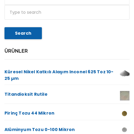
Search
ÜRÜNLER
Küresel Nikel Katkılı Alaşım Inconel 625 Toz 10-
25 µm
Titandioksit Rutile
Pirinç Tozu 44 Mikron
Alüminyum Tozu 0-100 Mikron