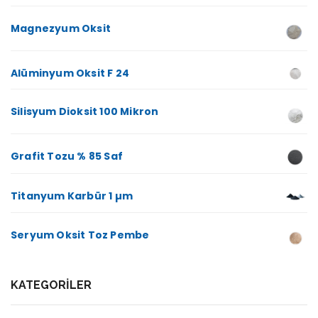
Magnezyum Oksit
Alüminyum Oksit F 24
Silisyum Dioksit 100 Mikron
Grafit Tozu % 85 Saf
Titanyum Karbür 1 µm
Seryum Oksit Toz Pembe
KATEGORILER