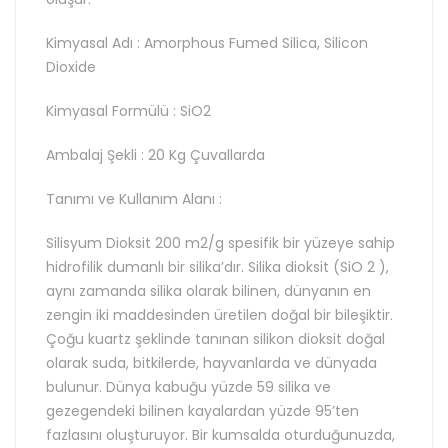
Kimyasal Adı : Amorphous Fumed Silica, Silicon
Dioxide
Kimyasal Formülü : SiO2
Ambalaj Şekli : 20 Kg Çuvallarda
Tanımı ve Kullanım Alanı :
Silisyum Dioksit 200 m2/g spesifik bir yüzeye sahip
hidrofilik dumanlı bir silika’dır. Silika dioksit (SiO 2 ),
aynı zamanda silika olarak bilinen, dünyanın en
zengin iki maddesinden üretilen doğal bir bileşiktir.
Çoğu kuartz şeklinde tanınan silikon dioksit doğal
olarak suda, bitkilerde, hayvanlarda ve dünyada
bulunur. Dünya kabuğu yüzde 59 silika ve
gezegendeki bilinen kayalardan yüzde 95’ten
fazlasını oluşturuyor. Bir kumsalda oturduğunuzda,