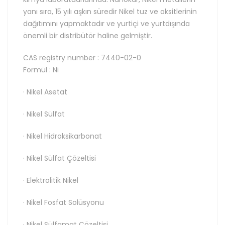
yanı sıra, 15 yılı aşkın süredir Nikel tuz ve oksitlerinin
dağıtımını yapmaktadır ve yurtiçi ve yurtdışında
önemli bir distribütör haline gelmiştir.
CAS registry number : 7440-02-0
Formül : Ni
· Nikel Asetat
· Nikel Sülfat
· Nikel Hidroksikarbonat
· Nikel Sülfat Çözeltisi
· Elektrolitik Nikel
· Nikel Fosfat Solüsyonu
· Nikel Sülfamat Çözeltisi