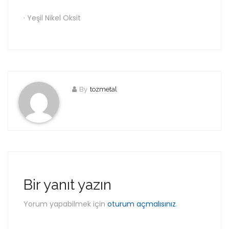
· Yeşil Nikel Oksit
By
tozmetal
Bir yanıt yazın
Yorum yapabilmek için
oturum açmalısınız
.