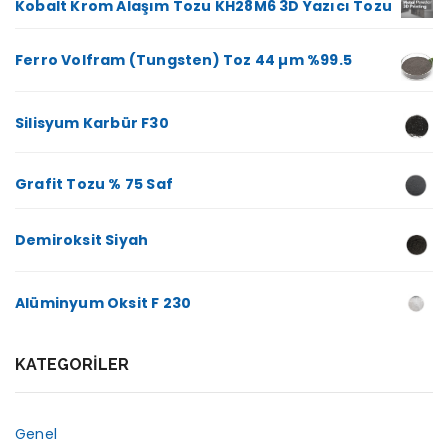
Kobalt Krom Alaşım Tozu KH28M6 3D Yazıcı Tozu
Ferro Volfram (Tungsten) Toz 44 µm %99.5
Silisyum Karbür F30
Grafit Tozu % 75 Saf
Demiroksit Siyah
Alüminyum Oksit F 230
KATEGORILER
Genel