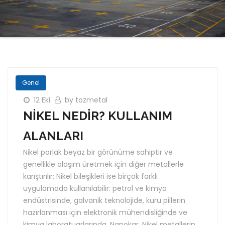
Genel
12 Eki
by tozmetal
NİKEL NEDİR? KULLANIM
ALANLARI
Nikel parlak beyaz bir görünüme sahiptir ve
genellikle alaşım üretmek için diğer metallerle
karıştırılır; Nikel bileşikleri ise birçok farklı
uygulamada kullanılabilir: petrol ve kimya
endüstrisinde, galvanik teknolojide, kuru pillerin
hazırlanması için elektronik mühendisliğinde ve
kimya laboratuarlarında. Nanokar, Nikel metallerin