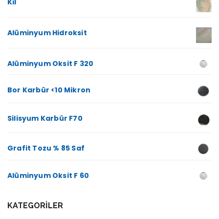
Kil
Alüminyum Hidroksit
Alüminyum Oksit F 320
Bor Karbür <10 Mikron
Silisyum Karbür F70
Grafit Tozu % 85 Saf
Alüminyum Oksit F 60
KATEGORILER