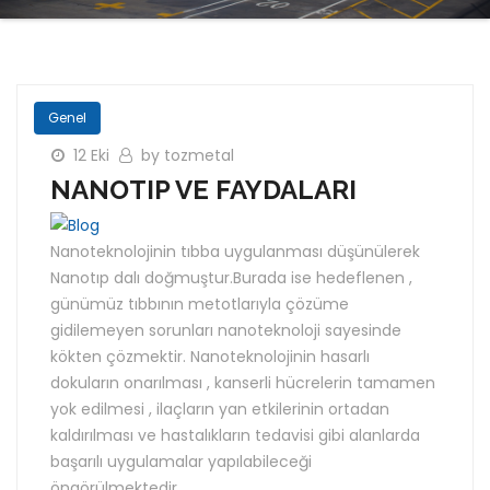
Genel
12 Eki
by tozmetal
NANOTIP VE FAYDALARI
Nanoteknolojinin tıbba uygulanması düşünülerek
Nanotıp dalı doğmuştur.Burada ise hedeflenen ,
günümüz tıbbının metotlarıyla çözüme
gidilemeyen sorunları nanoteknoloji sayesinde
kökten çözmektir. Nanoteknolojinin hasarlı
dokuların onarılması , kanserli hücrelerin tamamen
yok edilmesi , ilaçların yan etkilerinin ortadan
kaldırılması ve hastalıkların tedavisi gibi alanlarda
başarılı uygulamalar yapılabileceği
öngörülmektedir.