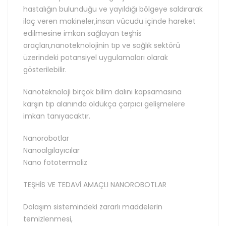
hastalığın bulunduğu ve yayıldığı bölgeye saldırarak
ilaç veren makineler,insan vücudu içinde hareket
edilmesine imkan sağlayan teşhis
araçları,nanoteknolojinin tıp ve sağlık sektörü
üzerindeki potansiyel uygulamaları olarak
gösterilebilir.
Nanoteknoloji birçok bilim dalını kapsamasına
karşın tıp alanında oldukça çarpıcı gelişmelere
imkan tanıyacaktır.
Nanorobotlar
Nanoalgılayıcılar
Nano fototermoliz
TEŞHİS VE TEDAVİ AMAÇLI NANOROBOTLAR
Dolaşım sistemindeki zararlı maddelerin
temizlenmesi,