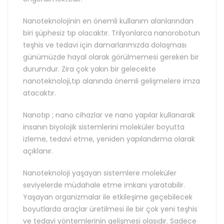
Nanoteknolojinin en önemli kullanım alanlarından
biri şüphesiz tıp olacaktır. Trilyonlarca nanorobotun
teşhis ve tedavi için damarlarımızda dolaşması
günümüzde hayal olarak görülmemesi gereken bir
durumdur. Zira çok yakın bir gelecekte
nanoteknoloji,tıp alanında önemli gelişmelere imza
atacaktır.
Nanotıp ; nano cihazlar ve nano yapılar kullanarak
insanın biyolojik sistemlerini moleküler boyutta
izleme, tedavi etme, yeniden yapılandırma olarak
açıklanır.
Nanoteknoloji yaşayan sistemlere moleküler
seviyelerde müdahale etme imkanı yaratabilir.
Yaşayan organizmalar ile etkileşime geçebilecek
boyutlarda araçlar üretilmesi ile bir çok yeni teşhis
ve tedavi yöntemlerinin gelişmesi olasıdır. Sadece