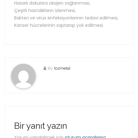
Hasarlı dokulara oksijen sağlanması,
Çeşitli hastalıkların izlenmesi,
Bakteri ve virüs enfeksiyonlarının tedavi edilmesi,
Kanser hücrelerinin saptanıp yok edilmesi.
By
tozmetal
Bir yanıt yazın
Yorum yapabilmek için
oturum açmalısınız
.