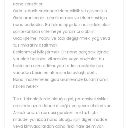
nano sensörler.
Gıda tedarik zincirinde izlenebilirlik ve güvenilirlik:
Gıda ürünlerinin tanımlanması ve izlenmesi için
nano barkodlar. Bu teknoloji gıda zincirindeki olası
sahtekarlıkları önlemeye yardımcı olabilir.
Gıda işleme: Yapıyı ve tadı değiştirmek; yağ veya
tuz miktarını azaltmak.
Beslenmeyi iyileştirmek: Bir nano parçacık içinde
yer alan besinler, vitaminler veya enzimler, bu
besinlerin arzu edilmeyen tadını maskelerken,
vücudun besinleri almasını kolaylaştırabilir.
Nano malzemeleri gıda ürünlerinde kullanmanın
riskleri neler?
Tüm teknolojilerde olduğu gibi, potansiyel riskler
arasında uzun dönemli sağlık ve çevre etkileri var.
Ancak unutulmaması gereken nokta; hiçbir
madde, yalnızca nano olduğu için diğer madde
veya kimyasallardan daha riskli hale gelmiyor.