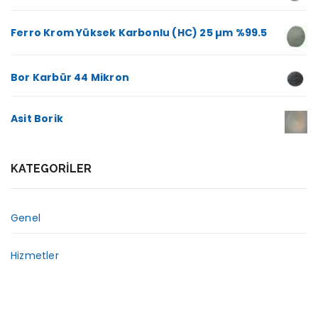
Ferro Krom Yüksek Karbonlu (HC) 25 µm %99.5
Bor Karbür 44 Mikron
Asit Borik
KATEGORILER
Genel
Hizmetler