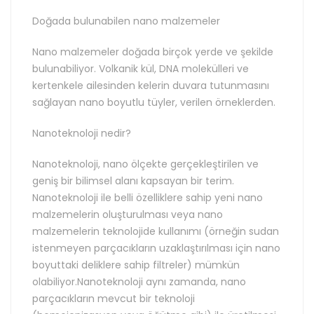
Doğada bulunabilen nano malzemeler
Nano malzemeler doğada birçok yerde ve şekilde
bulunabiliyor. Volkanik kül, DNA molekülleri ve
kertenkele ailesinden kelerin duvara tutunmasını
sağlayan nano boyutlu tüyler, verilen örneklerden.
Nanoteknoloji nedir?
Nanoteknoloji, nano ölçekte gerçekleştirilen ve
geniş bir bilimsel alanı kapsayan bir terim.
Nanoteknoloji ile belli özelliklere sahip yeni nano
malzemelerin oluşturulması veya nano
malzemelerin teknolojide kullanımı (örneğin sudan
istenmeyen parçacıkların uzaklaştırılması için nano
boyuttaki deliklere sahip filtreler) mümkün
olabiliyor.Nanoteknoloji aynı zamanda, nano
parçacıkların mevcut bir teknoloji