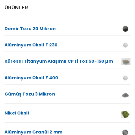
ÜRÜNLER
Demir Tozu 20 Mikron
Alüminyum Oksit F 230
Küresel Titanyum Alaşımlı CPTi Toz 50-150 µm
Alüminyum Oksit F 400
Gümüş Tozu 3 Mikron
Nikel Oksit
Alüminyum Granül 2 mm