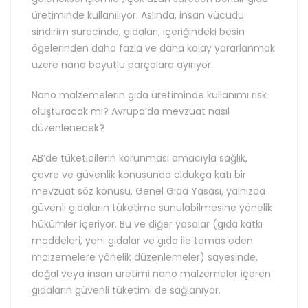
üretiminde kullanılıyor. Aslında, insan vücudu
sindirim sürecinde, gıdaları, içeriğindeki besin
ögelerinden daha fazla ve daha kolay yararlanmak
üzere nano boyutlu parçalara ayırıyor.
Nano malzemelerin gıda üretiminde kullanımı risk
oluşturacak mı? Avrupa’da mevzuat nasıl
düzenlenecek?
AB’de tüketicilerin korunması amacıyla sağlık,
çevre ve güvenlik konusunda oldukça katı bir
mevzuat söz konusu. Genel Gıda Yasası, yalnızca
güvenli gıdaların tüketime sunulabilmesine yönelik
hükümler içeriyor. Bu ve diğer yasalar (gıda katkı
maddeleri, yeni gıdalar ve gıda ile temas eden
malzemelere yönelik düzenlemeler) sayesinde,
doğal veya insan üretimi nano malzemeler içeren
gıdaların güvenli tüketimi de sağlanıyor.