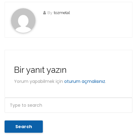
By
tozmetal
Bir yanıt yazın
Yorum yapabilmek için
oturum açmalısınız
.
Search