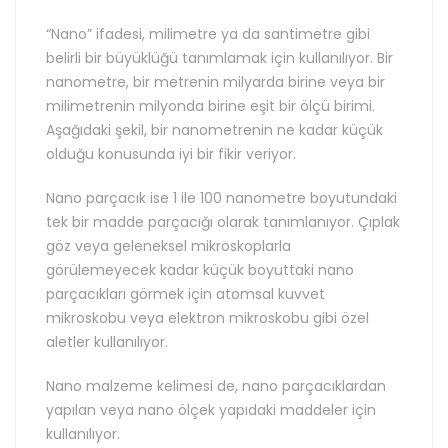
“Nano” ifadesi, milimetre ya da santimetre gibi
belirli bir büyüklüğü tanımlamak için kullanılıyor. Bir
nanometre, bir metrenin milyarda birine veya bir
milimetrenin milyonda birine eşit bir ölçü birimi.
Aşağıdaki şekil, bir nanometrenin ne kadar küçük
olduğu konusunda iyi bir fikir veriyor.
Nano parçacık ise 1 ile 100 nanometre boyutundaki
tek bir madde parçacığı olarak tanımlanıyor. Çıplak
göz veya geleneksel mikroskoplarla
görülemeyecek kadar küçük boyuttaki nano
parçacıkları görmek için atomsal kuvvet
mikroskobu veya elektron mikroskobu gibi özel
aletler kullanılıyor.
Nano malzeme kelimesi de, nano parçacıklardan
yapılan veya nano ölçek yapıdaki maddeler için
kullanılıyor.