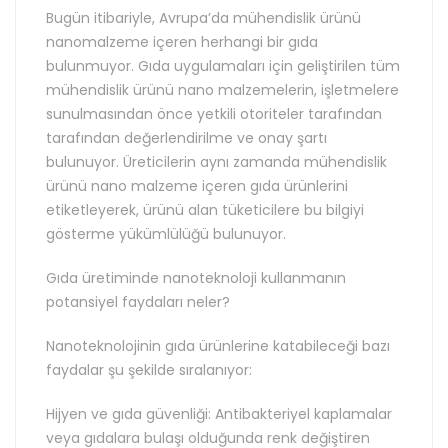
Bugün itibariyle, Avrupa’da mühendislik ürünü
nanomalzeme içeren herhangi bir gıda
bulunmuyor. Gıda uygulamaları için geliştirilen tüm
mühendislik ürünü nano malzemelerin, işletmelere
sunulmasından önce yetkili otoriteler tarafından
tarafından değerlendirilme ve onay şartı
bulunuyor. Üreticilerin aynı zamanda mühendislik
ürünü nano malzeme içeren gıda ürünlerini
etiketleyerek, ürünü alan tüketicilere bu bilgiyi
gösterme yükümlülüğü bulunuyor.
Gıda üretiminde nanoteknoloji kullanmanın
potansiyel faydaları neler?
Nanoteknolojinin gıda ürünlerine katabileceği bazı
faydalar şu şekilde sıralanıyor:
Hijyen ve gıda güvenliği: Antibakteriyel kaplamalar
veya gıdalara bulaşı olduğunda renk değiştiren