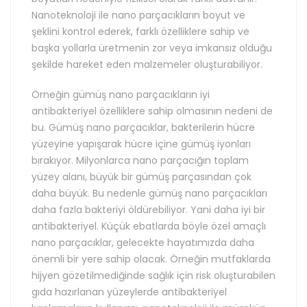
Nanoteknoloji ile nano parçacıkların boyut ve
şeklini kontrol ederek, farklı özelliklere sahip ve
başka yollarla üretmenin zor veya imkansız olduğu
şekilde hareket eden malzemeler oluşturabiliyor.
Örneğin gümüş nano parçacıkların iyi
antibakteriyel özelliklere sahip olmasının nedeni de
bu. Gümüş nano parçacıklar, bakterilerin hücre
yüzeyine yapışarak hücre içine gümüş iyonları
bırakıyor. Milyonlarca nano parçacığın toplam
yüzey alanı, büyük bir gümüş parçasından çok
daha büyük. Bu nedenle gümüş nano parçacıkları
daha fazla bakteriyi öldürebiliyor. Yani daha iyi bir
antibakteriyel. Küçük ebatlarda böyle özel amaçlı
nano parçacıklar, gelecekte hayatımızda daha
önemli bir yere sahip olacak. Örneğin mutfaklarda
hijyen gözetilmediğinde sağlık için risk oluşturabilen
gıda hazırlanan yüzeylerde antibakteriyel