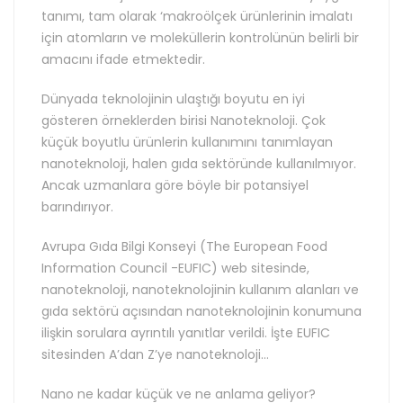
tanımı, tam olarak ‘makroölçek ürünlerinin imalatı
için atomların ve moleküllerin kontrolünün belirli bir
amacını ifade etmektedir.
Dünyada teknolojinin ulaştığı boyutu en iyi
gösteren örneklerden birisi Nanoteknoloji. Çok
küçük boyutlu ürünlerin kullanımını tanımlayan
nanoteknoloji, halen gıda sektöründe kullanılmıyor.
Ancak uzmanlara göre böyle bir potansiyel
barındırıyor.
Avrupa Gıda Bilgi Konseyi (The European Food
Information Council -EUFIC) web sitesinde,
nanoteknoloji, nanoteknolojinin kullanım alanları ve
gıda sektörü açısından nanoteknolojinin konumuna
ilişkin sorulara ayrıntılı yanıtlar verildi. İşte EUFIC
sitesinden A’dan Z’ye nanoteknoloji…
Nano ne kadar küçük ve ne anlama geliyor?