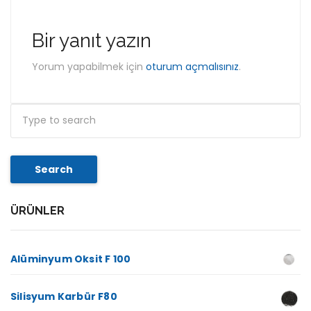
Bir yanıt yazın
Yorum yapabilmek için
oturum açmalısınız
.
Search
ÜRÜNLER
Alüminyum Oksit F 100
Silisyum Karbür F80