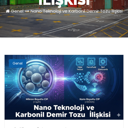
İLIŞKISI
Genel
Nano Teknoloji ve Karbonil Demir Tozu İlişkisi
Genel