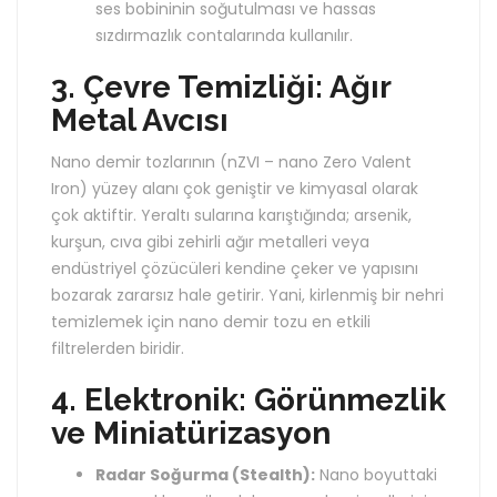
ses bobininin soğutulması ve hassas
sızdırmazlık contalarında kullanılır.
3. Çevre Temizliği: Ağır
Metal Avcısı
Nano demir tozlarının (nZVI – nano Zero Valent
Iron) yüzey alanı çok geniştir ve kimyasal olarak
çok aktiftir. Yeraltı sularına karıştığında; arsenik,
kurşun, cıva gibi zehirli ağır metalleri veya
endüstriyel çözücüleri kendine çeker ve yapısını
bozarak zararsız hale getirir. Yani, kirlenmiş bir nehri
temizlemek için nano demir tozu en etkili
filtrelerden biridir.
4. Elektronik: Görünmezlik
ve Miniatürizasyon
Radar Soğurma (Stealth):
Nano boyuttaki