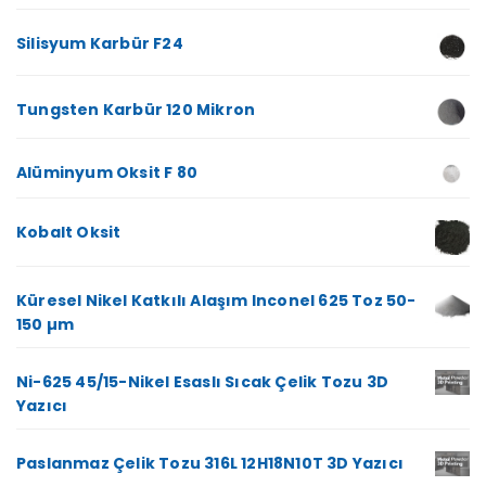
Silisyum Karbür F24
Tungsten Karbür 120 Mikron
Alüminyum Oksit F 80
Kobalt Oksit
Küresel Nikel Katkılı Alaşım Inconel 625 Toz 50-
150 µm
Ni-625 45/15-Nikel Esaslı Sıcak Çelik Tozu 3D
Yazıcı
Paslanmaz Çelik Tozu 316L 12H18N10T 3D Yazıcı