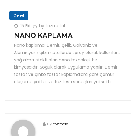
Genel
15 Eki
by tozmetal
NANO KAPLAMA
Nano kaplama; Demir, çelik, Galvaniz ve
Aluminyum gibi metallerde sprey olarak kullanılan,
yağ alma efekti olan nano teknolojik bir
kimyasaldır. Soğuk olarak uygulama yapılır. Demir
fosfat ve çinko fosfat kaplamalara göre çamur
oluşumu yoktur ve tuz testi sonuçları yüksektir.
By
tozmetal