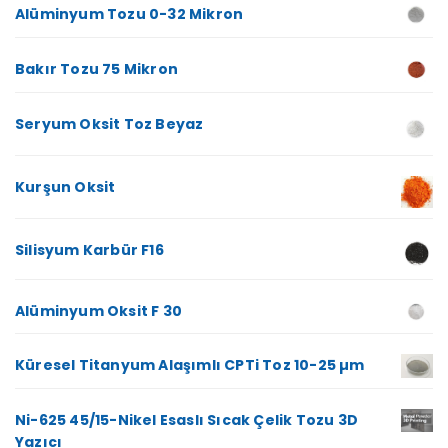
Alüminyum Tozu 0-32 Mikron
Bakır Tozu 75 Mikron
Seryum Oksit Toz Beyaz
Kurşun Oksit
Silisyum Karbür F16
Alüminyum Oksit F 30
Küresel Titanyum Alaşımlı CPTi Toz 10-25 µm
Ni-625 45/15-Nikel Esaslı Sıcak Çelik Tozu 3D
Yazıcı