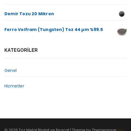
Demir Tozu 20 Mikron
Ferro Volfram (Tungsten) Toz 44 µm %99.5
KATEGORILER
Genel
Hizmetler
© 2026 Toz Metal İthalat ve İhracat | Theme by
Themeansar