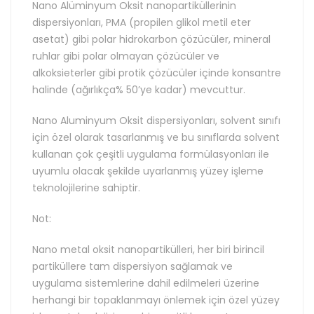
Nano Alüminyum Oksit nanopartiküllerinin
dispersiyonları, PMA (propilen glikol metil eter
asetat) gibi polar hidrokarbon çözücüler, mineral
ruhlar gibi polar olmayan çözücüler ve
alkoksieterler gibi protik çözücüler içinde konsantre
halinde (ağırlıkça% 50’ye kadar) mevcuttur.
Nano Aluminyum Oksit dispersiyonları, solvent sınıfı
için özel olarak tasarlanmış ve bu sınıflarda solvent
kullanan çok çeşitli uygulama formülasyonları ile
uyumlu olacak şekilde uyarlanmış yüzey işleme
teknolojilerine sahiptir.
Not:
Nano metal oksit nanopartikülleri, her biri birincil
partiküllere tam dispersiyon sağlamak ve
uygulama sistemlerine dahil edilmeleri üzerine
herhangi bir topaklanmayı önlemek için özel yüzey