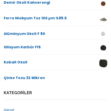
Demir Oksit Kahverengi
Ferro Niobyum Toz 100 µm %99.5
Alüminyum Oksit F 80
Silisyum Karbür F16
Kobalt Oksit
Çinko Tozu 32 Mikron
KATEGORILER
Genel