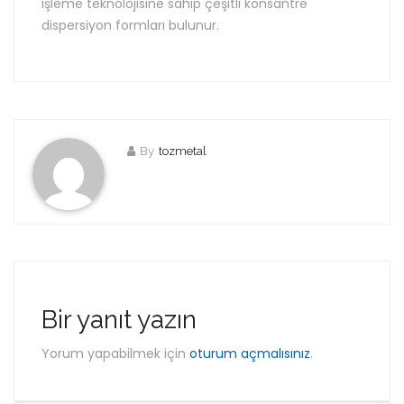
işleme teknolojisine sahip çeşitli konsantre
dispersiyon formları bulunur.
By
tozmetal
Bir yanıt yazın
Yorum yapabilmek için
oturum açmalısınız
.