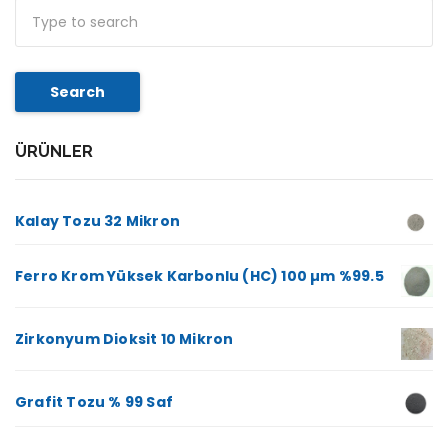
Search
ÜRÜNLER
Kalay Tozu 32 Mikron
Ferro Krom Yüksek Karbonlu (HC) 100 µm %99.5
Zirkonyum Dioksit 10 Mikron
Grafit Tozu % 99 Saf