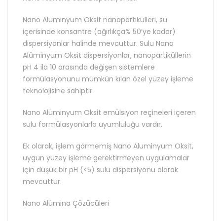
Nano Aluminyum Oksit nanopartikülleri, su
içerisinde konsantre (ağırlıkça% 50’ye kadar)
dispersiyonlar halinde mevcuttur. Sulu Nano
Alüminyum Oksit dispersiyonlar, nanopartiküllerin
pH 4 ila 10 arasında değişen sistemlere
formülasyonunu mümkün kılan özel yüzey işleme
teknolojisine sahiptir.
Nano Alüminyum Oksit emülsiyon reçineleri içeren
sulu formülasyonlarla uyumluluğu vardır.
Ek olarak, işlem görmemiş Nano Aluminyum Oksit,
uygun yüzey işleme gerektirmeyen uygulamalar
için düşük bir pH (<5) sulu dispersiyonu olarak
mevcuttur.
Nano Alümina Çözücüleri