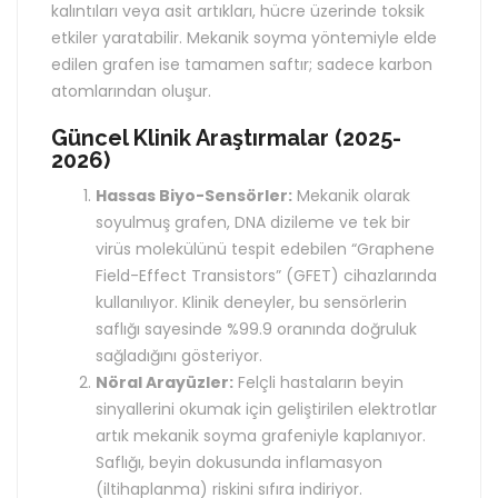
kalıntıları veya asit artıkları, hücre üzerinde toksik
etkiler yaratabilir. Mekanik soyma yöntemiyle elde
edilen grafen ise tamamen saftır; sadece karbon
atomlarından oluşur.
Güncel Klinik Araştırmalar (2025-
2026)
Hassas Biyo-Sensörler:
Mekanik olarak
soyulmuş grafen, DNA dizileme ve tek bir
virüs molekülünü tespit edebilen “Graphene
Field-Effect Transistors” (GFET) cihazlarında
kullanılıyor. Klinik deneyler, bu sensörlerin
saflığı sayesinde %99.9 oranında doğruluk
sağladığını gösteriyor.
Nöral Arayüzler:
Felçli hastaların beyin
sinyallerini okumak için geliştirilen elektrotlar
artık mekanik soyma grafeniyle kaplanıyor.
Saflığı, beyin dokusunda inflamasyon
(iltihaplanma) riskini sıfıra indiriyor.