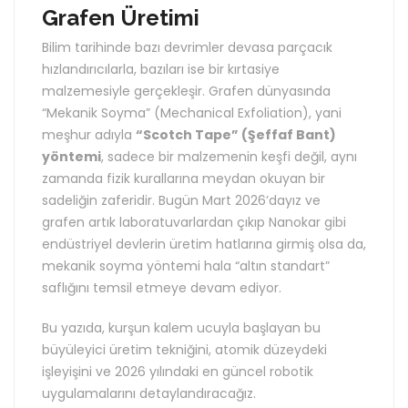
Grafen Üretimi
Bilim tarihinde bazı devrimler devasa parçacık
hızlandırıcılarla, bazıları ise bir kırtasiye
malzemesiyle gerçekleşir. Grafen dünyasında
“Mekanik Soyma” (Mechanical Exfoliation), yani
meşhur adıyla
“Scotch Tape” (Şeffaf Bant)
yöntemi
, sadece bir malzemenin keşfi değil, aynı
zamanda fizik kurallarına meydan okuyan bir
sadeliğin zaferidir. Bugün Mart 2026’dayız ve
grafen artık laboratuvarlardan çıkıp Nanokar gibi
endüstriyel devlerin üretim hatlarına girmiş olsa da,
mekanik soyma yöntemi hala “altın standart”
saflığını temsil etmeye devam ediyor.
Bu yazıda, kurşun kalem ucuyla başlayan bu
büyüleyici üretim tekniğini, atomik düzeydeki
işleyişini ve 2026 yılındaki en güncel robotik
uygulamalarını detaylandıracağız.