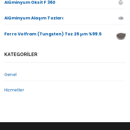
Alüminyum Oksit F 360
Alüminyum Alaşım Tozları
Ferro Volfram (Tungsten) Toz 25 µm %99.5
KATEGORILER
Genel
Hizmetler