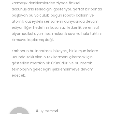
karmaşık denklemlerden ziyade fiziksel
dokunuşlarla ilerlediğini gösteriyor. Şeffaf bir bantla
başlayan bu yolculuk, bugün robotik kolların ve
atomik düzeydeki sensörlerin dünyasında devam
ediyor. Eğer hedefiniz kusursuz iletkenlik ve en saf
biyomedikal uyum ise, mekanik soyma hala tahtını
kimseye kaptırmış değil.
Karbonun bu inanılmaz hikayesi, bir kurşun kalem
ucunda saklı olan o tek katmanı çıkarmak için
gösterilen merakın bir ürünüdür. Ve bu merak,
teknolojinin geleceğini şekillendirmeye devam
edecek.
By
tozmetal