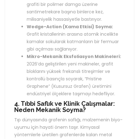
grafiti bir polimer damga üzerine
santimetrekare başına binlerce kez,
milisaniyelik hassasiyetle bastırıyor.
Wedge-Action (Kama Etkisi) Soyma:
Grafit kristallerinin arasına atomik incelikte
kamalar sokularak katmanların bir fermuar
gibi açılması sağlanıyor.
Mikro-Mekanik Eksfoliasyon Makineleri:
2026’da geliştirilen yeni makineler, grafit
bloklarını yüksek frekanslı titreşimler ve
kontrollü basınçla soyarak, “Pristine
Graphene” (Kusursuz Grafen) üretimini
endüstriyel ölçeklere taşımayı hedefliyor.
4. Tıbbi Saflık ve Klinik Çalışmalar:
Neden Mekanik Soyma?
Tıp dünyasında grafenin saflığı, malzemenin biyo-
uyumu için hayati önem taşır. Kimyasal
yöntemlerle üretilen grafenlerde kalan metal