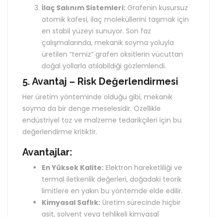
İlaç Salınım Sistemleri:
Grafenin kusursuz
atomik kafesi, ilaç moleküllerini taşımak için
en stabil yüzeyi sunuyor. Son faz
çalışmalarında, mekanik soyma yoluyla
üretilen “temiz” grafen oksitlerin vücuttan
doğal yollarla atılabildiği gözlemlendi.
5. Avantaj – Risk Değerlendirmesi
Her üretim yönteminde olduğu gibi, mekanik
soyma da bir denge meselesidir. Özellikle
endüstriyel toz ve malzeme tedarikçileri için bu
değerlendirme kritiktir.
Avantajlar:
En Yüksek Kalite:
Elektron hareketliliği ve
termal iletkenlik değerleri, doğadaki teorik
limitlere en yakın bu yöntemde elde edilir.
Kimyasal Saflık:
Üretim sürecinde hiçbir
asit, solvent veya tehlikeli kimyasal