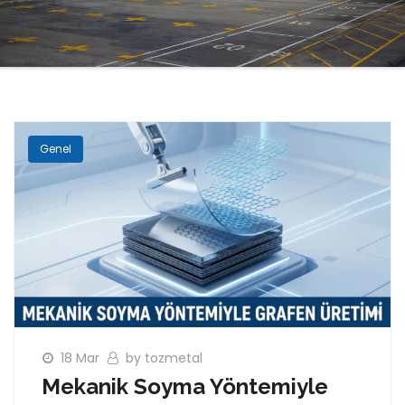
Genel
18 Mar
by tozmetal
Mekanik Soyma Yöntemiyle