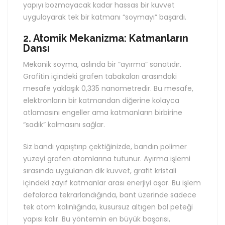
yapıyı bozmayacak kadar hassas bir kuvvet
uygulayarak tek bir katmanı “soymayı” başardı.
2. Atomik Mekanizma: Katmanların
Dansı
Mekanik soyma, aslında bir “ayırma” sanatıdır.
Grafitin içindeki grafen tabakaları arasındaki
mesafe yaklaşık 0,335 nanometredir. Bu mesafe,
elektronların bir katmandan diğerine kolayca
atlamasını engeller ama katmanların birbirine
“sadık” kalmasını sağlar.
Siz bandı yapıştırıp çektiğinizde, bandın polimer
yüzeyi grafen atomlarına tutunur. Ayırma işlemi
sırasında uygulanan dik kuvvet, grafit kristali
içindeki zayıf katmanlar arası enerjiyi aşar. Bu işlem
defalarca tekrarlandığında, bant üzerinde sadece
tek atom kalınlığında, kusursuz altıgen bal peteği
yapısı kalır. Bu yöntemin en büyük başarısı,