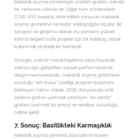
Mekanik soyma yöntemiyle üretilen grafen, aslında
bir “referans noktası”dır. Diğer tüm yöntemlerin
(CVD, LPE) başarısı, elde edilen sonucun mekanik
soyma grafenine ne kadar yaklaştığıyla ölçülür. Bir
sanayici ve girişimci olarak, bu yöntemi yüksek
katma değerli butik projeler için bir kaldıraç olarak
kullanmak stratejik bir hamledir.
Örneğin, özel bir metal kaplama veya havacılık
sektörü için geliştirilen yüksek performanslı bir
alaşım numunesinde, mekanik soyma grafeninin
sunduğu “sıfır kusur” özelliği, projenin başarısını
belirleyen faktör olabilir. 2026 dünyasında artık
sadece grafen üretmek yetmiyor; “en temiz”
grafeni üretmek bir prestij ve rekabet üstünlüğü
haline geldi.
7. Sonuç: Basitlikteki Karmaşıklık
Mekanik soyma yöntemi, bize bilimin bazen