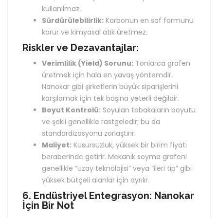
kullanılmaz.
Sürdürülebilirlik:
Karbonun en saf formunu
korur ve kimyasal atık üretmez.
Riskler ve Dezavantajlar:
Verimlilik (Yield) Sorunu:
Tonlarca grafen
üretmek için hala en yavaş yöntemdir.
Nanokar gibi şirketlerin büyük siparişlerini
karşılamak için tek başına yeterli değildir.
Boyut Kontrolü:
Soyulan tabakaların boyutu
ve şekli genellikle rastgeledir; bu da
standardizasyonu zorlaştırır.
Maliyet:
Kusursuzluk, yüksek bir birim fiyatı
beraberinde getirir. Mekanik soyma grafeni
genellikle “uzay teknolojisi” veya “ileri tıp” gibi
yüksek bütçeli alanlar için ayrılır.
6. Endüstriyel Entegrasyon: Nanokar
İçin Bir Not