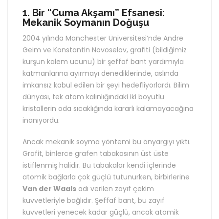
1. Bir “Cuma Akşamı” Efsanesi:
Mekanik Soymanın Doğuşu
2004 yılında Manchester Üniversitesi’nde Andre
Geim ve Konstantin Novoselov, grafiti (bildiğimiz
kurşun kalem ucunu) bir şeffaf bant yardımıyla
katmanlarına ayırmayı denediklerinde, aslında
imkansız kabul edilen bir şeyi hedefliyorlardı. Bilim
dünyası, tek atom kalınlığındaki iki boyutlu
kristallerin oda sıcaklığında kararlı kalamayacağına
inanıyordu.
Ancak mekanik soyma yöntemi bu önyargıyı yıktı.
Grafit, binlerce grafen tabakasının üst üste
istiflenmiş halidir. Bu tabakalar kendi içlerinde
atomik bağlarla çok güçlü tutunurken, birbirlerine
Van der Waals
adı verilen zayıf çekim
kuvvetleriyle bağlıdır. Şeffaf bant, bu zayıf
kuvvetleri yenecek kadar güçlü, ancak atomik