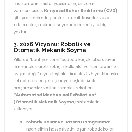
malzemenin kristal yapısına hiçbir zarar
vermemesidir.
Kimyasal Buhar Biriktirme (CVD)
gibi yöntemlerde görülen atomik kusurlar veya
kirlenmeler, mekanik soymada neredeyse hiç
yoktur.
3. 2026 Vizyonu: Robotik ve
Otomatik Mekanik Soyma
Yıllarca “bant yöntemi” sadece küçük laboratuvar
numuneleri üretmek için kullanıldı ve “seri üretime
uygun değil” diye eleştirildi. Ancak 2026 yılı itibarıyla
teknoloji bu engeli aşmaya başladı. Artık
araştırmacılar ve ileri teknoloji şirketleri
“Automated Mechanical Exfoliation”
(Otomatik Mekanik Soyma)
sistemlerini
kullanıyor.
Robotik Kollar ve Hassas Damgalama:
İnsan elinin hassasiyetini aşan robotik kollar,