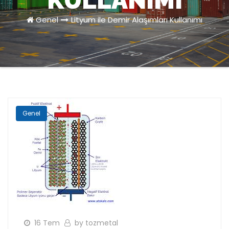
KULLANIMI
Genel
Lityum ile Demir Alaşımları Kullanımı
Genel
16 Tem
by tozmetal