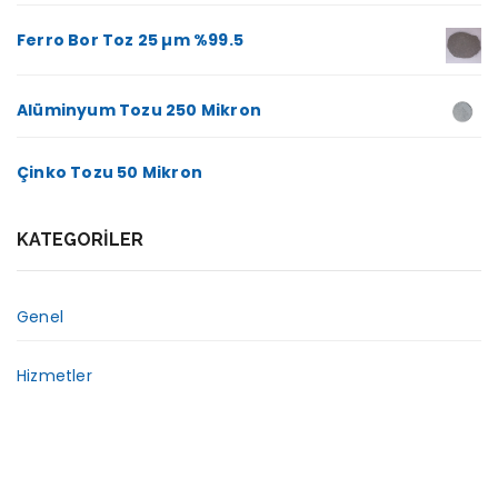
Ferro Bor Toz 25 µm %99.5
Alüminyum Tozu 250 Mikron
Çinko Tozu 50 Mikron
KATEGORILER
Genel
Hizmetler