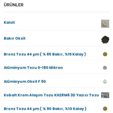
ÜRÜNLER
Kalsit
Bakır Oksit
Bronz Tozu 44 µm ( % 85 Bakır, %15 Kalay )
Alüminyum Tozu 0-180 Mikron
Alüminyum Oksit F 90
Kobalt Krom Alaşım Tozu KH28M6 3D Yazıcı Tozu
Bronz Tozu 44 µm ( % 90 Bakır, %10 Kalay )