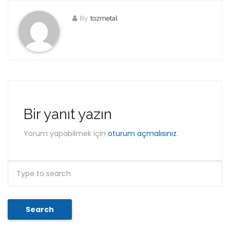
By
tozmetal
Bir yanıt yazın
Yorum yapabilmek için
oturum açmalısınız
.
Search