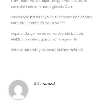
Cam, seramik, deterjan, dolgu maddesi, filitre
sanayilerinde en önemli girdidir. Cam
sanayiinde kristal eşya ve züccaciye imalatında;
Seramik Sanayiinde ise Sır ve frit
yapımında, yer ve duvar karosunda izolatör,
elektro-porselen, glazür, sofra eşyası ile
vitrifiye seramik yapımında kullanılmaktadır.
By
tozmetal