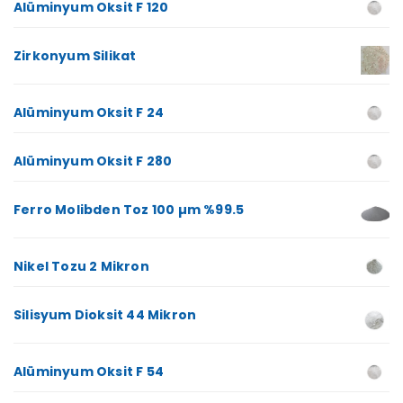
Alüminyum Oksit F 120
Zirkonyum Silikat
Alüminyum Oksit F 24
Alüminyum Oksit F 280
Ferro Molibden Toz 100 µm %99.5
Nikel Tozu 2 Mikron
Silisyum Dioksit 44 Mikron
Alüminyum Oksit F 54