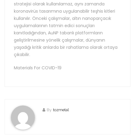
stratejisi olarak kullanılamaz, aynı zamanda
koronavirüs tasarımına uygulanabilir teşhis kitleri
kullanılır. Önceki çalışmalar, altın nanoparçacık
uygulamalarının tatmin edici sonuçları
kanıtladığından, AuNP tabanlı platformların
geliştirilmesine yönelik çalışmalar, dünyanın
yaşadığı kritik anlarda bir rahatlama olarak ortaya
çıkabilir.
Materials For COVID-19
By
tozmetal