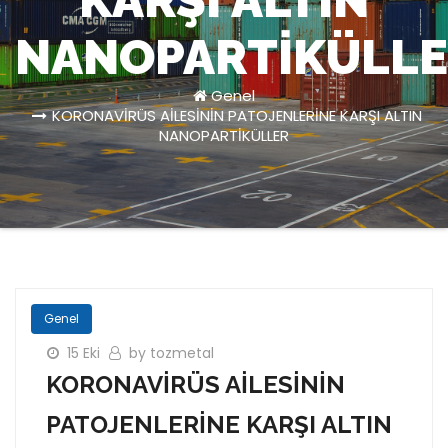
KARŞI ALTIN
NANOPARTİKÜLL
Genel
KORONAVİRÜS AİLESİNİN PATOJENLERİNE KARŞI ALTIN
NANOPARTİKÜLLER
Genel
15 Eki
by tozmetal
KORONAVİRÜS AİLESİNİN
PATOJENLERİNE KARŞI ALTIN