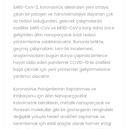
SARS-CoV-2, koronavirüs ailesinden yeni ortaya
çıkan bir patojen ve nanoteknolojiye dayanan çok
az tedavi olduğundan, gelecek çalışmalarda
özellikle SARS-CoV ve MERS-CoV’a karşı daha önce
geliştirilen altın nanoparçacık bazlı tedavi
yöntemlerine odaklanacaktır. Bununla birlikte,
geçmiş çalışmaların tam bir incelemesi,
araştırmacıların bugün dünya çapında binlerce
hayat iddia eden pandemik COVID-19 ile özellikle
başa çıkmak için yeni yöntemler geliştirmelerine
yardımcı olacaktır.
Koronavirüs Patojenlerinin Saptanması ve
İnhibisyonu için Altın Nanoparçacıklar
Kolorimetrik tekniklerin, metalik nanoparçacık ve
floresan moleküller gibi bir göstergenin rengindeki
değişiklik yoluyla hedef analitleri saptamak ve
tanımlamak için etkili araçlar olarak hizmet ettiği