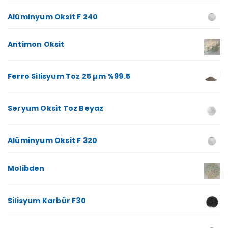
Alüminyum Oksit F 240
Antimon Oksit
Ferro Silisyum Toz 25 µm %99.5
Seryum Oksit Toz Beyaz
Alüminyum Oksit F 320
Molibden
Silisyum Karbür F30