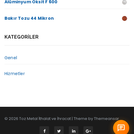
Alüminyum Oksit F 600
Bakır Tozu 44 Mikron
KATEGORILER
Genel
Hizmetler
© 2026 Toz Metal İthalat ve İhracat | Theme by
Themeansar