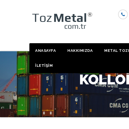
Skip
to
content
ANASAYFA
HAKKIMIZDA
METAL TOZ
İLETİŞİM
KOLLOİ