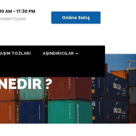
30 AM - 17:30 PM
Online Satış
zartesi-Cuma
AŞIM TOZLARI
AŞINDIRICILAR
NEDİR ?