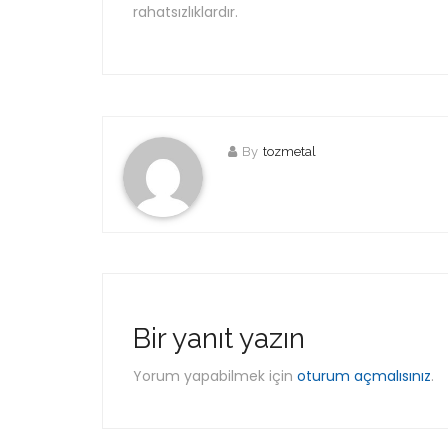
rahatsızlıklardır.
By
tozmetal
Bir yanıt yazın
Yorum yapabilmek için
oturum açmalısınız
.