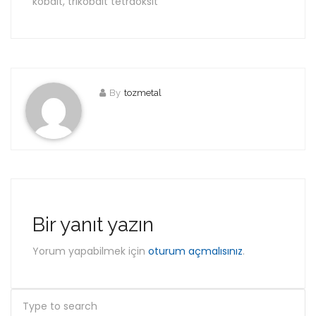
kobalt, trikobalt tetraoksit
By
tozmetal
Bir yanıt yazın
Yorum yapabilmek için
oturum açmalısınız
.