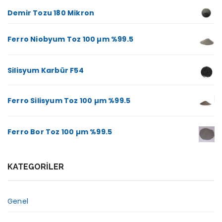
Demir Tozu 180 Mikron
Ferro Niobyum Toz 100 µm %99.5
Silisyum Karbür F54
Ferro Silisyum Toz 100 µm %99.5
Ferro Bor Toz 100 µm %99.5
KATEGORILER
Genel