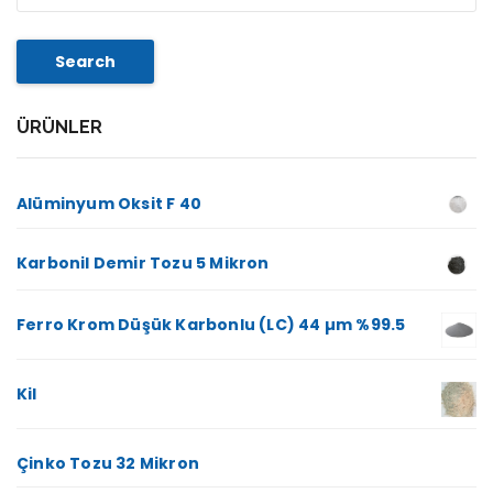
Search
ÜRÜNLER
Alüminyum Oksit F 40
Karbonil Demir Tozu 5 Mikron
Ferro Krom Düşük Karbonlu (LC) 44 µm %99.5
Kil
Çinko Tozu 32 Mikron