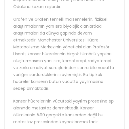
Ödülünü kazanmışlardır.
Grafen ve Grafen temelli malzemelerin, fiziksel
araştırmalarının yanı sıra biyolojik alanlardaki
araştırmaları da dünya çapında devam
etmektedir. Manchester Üniversitesi Hücre
Metabolizma Merkezinin yöneticisi olan Profesör
Lisanti, kanser hücrelerinin birçok tümörlü yapıları
oluşturmasının yanı sıra, kemoterapi, radyoterapi
ve zorlu ameliyat süreçlerinden sonra bile vücutta
varlığını sürdürdüklerini söylemiştir. Bu tip kök
hücreler kanserin bütün vücutta yayılmasına
sebep olmaktadır.
Kanser hücrelerinin vücuttaki yayılım prosesine tıp
alanında metastaz denmektedir. Kanser
ölümlerinin %90 gerçekte kanserden değil bu
metastaz prosesinden kaynaklanmaktadır.