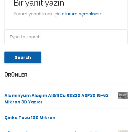
Bir yanıt yazın
Yorum yapabilmek için
oturum açmalısınız
.
Search
ÜRÜNLER
Aluminyum Alaşım AlSi11Cu RS320 ASP30 15-63
Mikron 3D Yazıcı
Çinko Tozu 100 Mikron