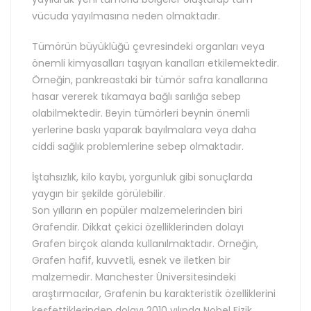
vücuda yayılmasına neden olmaktadır.
Tümörün büyüklüğü çevresindeki organları veya
önemli kimyasalları taşıyan kanalları etkilemektedir.
Örneğin, pankreastaki bir tümör safra kanallarına
hasar vererek tıkamaya bağlı sarılığa sebep
olabilmektedir. Beyin tümörleri beynin önemli
yerlerine baskı yaparak bayılmalara veya daha
ciddi sağlık problemlerine sebep olmaktadır.
İştahsızlık, kilo kaybı, yorgunluk gibi sonuçlarda
yaygın bir şekilde görülebilir.
Son yılların en popüler malzemelerinden biri
Grafendir. Dikkat çekici özelliklerinden dolayı
Grafen birçok alanda kullanılmaktadır. Örneğin,
Grafen hafif, kuvvetli, esnek ve iletken bir
malzemedir. Manchester Üniversitesindeki
araştırmacılar, Grafenin bu karakteristik özelliklerini
keşfettiklerinden dolayı 2010 yılında Nobel Fizik