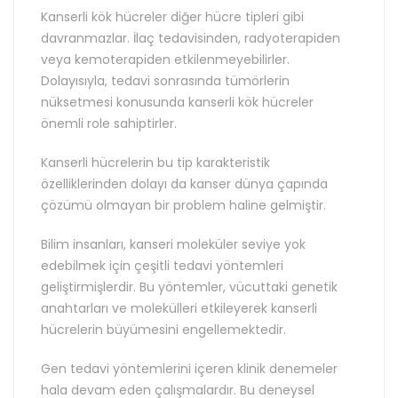
Kanserli kök hücreler diğer hücre tipleri gibi
davranmazlar. İlaç tedavisinden, radyoterapiden
veya kemoterapiden etkilenmeyebilirler.
Dolayısıyla, tedavi sonrasında tümörlerin
nüksetmesi konusunda kanserli kök hücreler
önemli role sahiptirler.
Kanserli hücrelerin bu tip karakteristik
özelliklerinden dolayı da kanser dünya çapında
çözümü olmayan bir problem haline gelmiştir.
Bilim insanları, kanseri moleküler seviye yok
edebilmek için çeşitli tedavi yöntemleri
geliştirmişlerdir. Bu yöntemler, vücuttaki genetik
anahtarları ve molekülleri etkileyerek kanserli
hücrelerin büyümesini engellemektedir.
Gen tedavi yöntemlerini içeren klinik denemeler
hala devam eden çalışmalardır. Bu deneysel