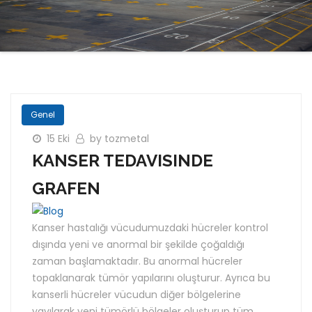
Genel
15 Eki
by tozmetal
KANSER TEDAVISINDE
GRAFEN
Kanser hastalığı vücudumuzdaki hücreler kontrol
dışında yeni ve anormal bir şekilde çoğaldığı
zaman başlamaktadır. Bu anormal hücreler
topaklanarak tümör yapılarını oluşturur. Ayrıca bu
kanserli hücreler vücudun diğer bölgelerine
yayılarak yeni tümörlü bölgeler oluşturup tüm