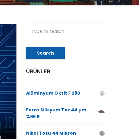
Search
ÜRÜNLER
Alüminyum Oksit F 280
Ferro Silisyum Toz 44 µm
%99.5
Nikel Tozu 44 Mikron