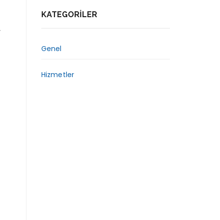
KATEGORILER
.
Genel
Hizmetler