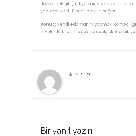
değdirmek gibi) ihtiyacınız vardır ve ısısı 
yöntemi ise 4-8 saat arası ısı sağlar.
Sonuç:
Kendi ekipmanını yapmak, kampçılığın 
zirvelerde bile sizi sıcak tutacak, ekonomik ve p
By
tozmetal
Bir yanıt yazın