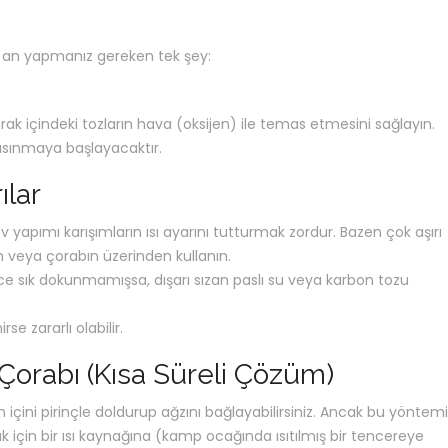
ğu an yapmanız gereken tek şey:
rak içindeki tozların hava (oksijen) ile temas etmesini sağlayın.
 ısınmaya başlayacaktır.
ılar
v yapımı karışımların ısı ayarını tutturmak zordur. Bazen çok aşırı
etin veya çorabın üzerinden kullanın.
e sık dokunmamışsa, dışarı sızan paslı su veya karbon tozu
se zararlı olabilir.
 Çorabı (Kısa Süreli Çözüm)
 içini pirinçle doldurup ağzını bağlayabilirsiniz. Ancak bu yöntemi
 için bir ısı kaynağına (kamp ocağında ısıtılmış bir tencereye