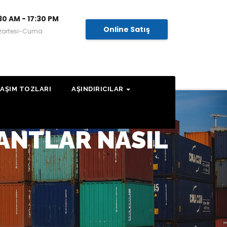
30 AM - 17:30 PM
Online Satış
zartesi-Cuma
AŞIM TOZLARI
AŞINDIRICILAR
BANTLAR NASIL