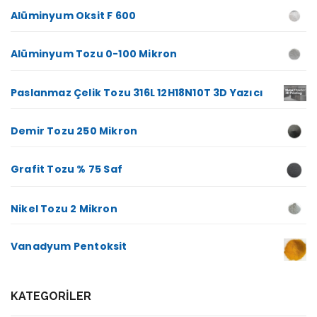
Alüminyum Oksit F 600
Alüminyum Tozu 0-100 Mikron
Paslanmaz Çelik Tozu 316L 12H18N10T 3D Yazıcı
Demir Tozu 250 Mikron
Grafit Tozu % 75 Saf
Nikel Tozu 2 Mikron
Vanadyum Pentoksit
KATEGORILER