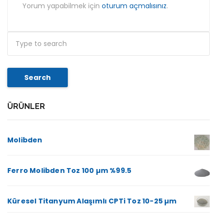
Yorum yapabilmek için
oturum açmalısınız
.
Search
ÜRÜNLER
Molibden
Ferro Molibden Toz 100 µm %99.5
Küresel Titanyum Alaşımlı CPTi Toz 10-25 µm