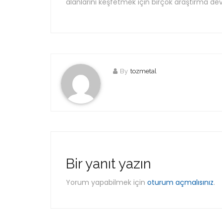
alanlarını keşfetmek için birçok araştırma d
By
tozmetal
Bir yanıt yazın
Yorum yapabilmek için
oturum açmalısınız
.