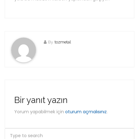
By
tozmetal
Bir yanıt yazın
Yorum yapabilmek için
oturum açmalısınız
.