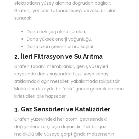
elektrotların yüzey alanına doğrudan bağlıdır.
Grafen, iyonların tutunabileceği devasa bir alan
sunarak:
Daha hızlı şarj olma süreleri,
Daha yüksek enerji yoğunluğu,
Daha uzun çevrim ömrü sağlar.
2. İleri Filtrasyon ve Su Arıtma
Grafen tabanlı membranlar, geniş yüzeyleri
sayesinde deniz suyundaki tuzu veya sanayi
atıklarındaki ağır metalleri yakalamada rakipsizdir.
Moleküler düzeyde bir “elek” görevi görerek en ince
kirleticileri bile hapseder.
3. Gaz Sensörleri ve Katalizörler
Grafen yüzeyindeki her atom, çevresindeki
değişimlere karşı aşırı duyarlıdır. Tek bir gaz
molekülü bile yüzeye çarptığında malzemenin