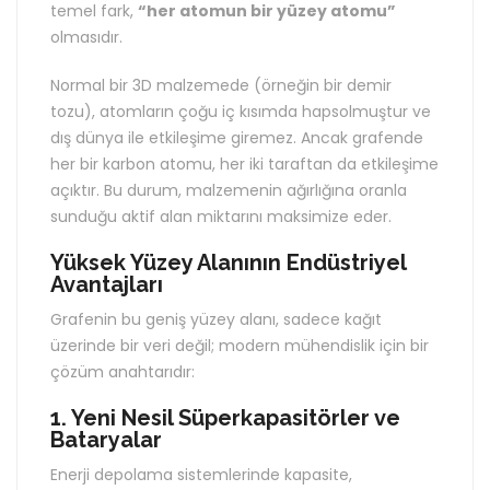
temel fark,
“her atomun bir yüzey atomu”
olmasıdır.
Normal bir 3D malzemede (örneğin bir demir
tozu), atomların çoğu iç kısımda hapsolmuştur ve
dış dünya ile etkileşime giremez. Ancak grafende
her bir karbon atomu, her iki taraftan da etkileşime
açıktır. Bu durum, malzemenin ağırlığına oranla
sunduğu aktif alan miktarını maksimize eder.
Yüksek Yüzey Alanının Endüstriyel
Avantajları
Grafenin bu geniş yüzey alanı, sadece kağıt
üzerinde bir veri değil; modern mühendislik için bir
çözüm anahtarıdır:
1. Yeni Nesil Süperkapasitörler ve
Bataryalar
Enerji depolama sistemlerinde kapasite,