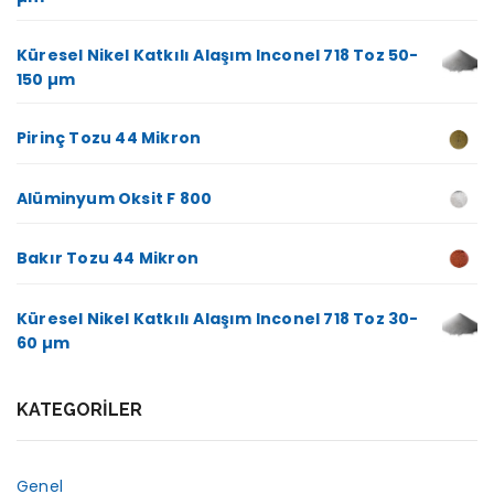
Küresel Nikel Katkılı Alaşım Inconel 718 Toz 50-
150 µm
Pirinç Tozu 44 Mikron
Alüminyum Oksit F 800
Bakır Tozu 44 Mikron
Küresel Nikel Katkılı Alaşım Inconel 718 Toz 30-
60 µm
KATEGORILER
Genel