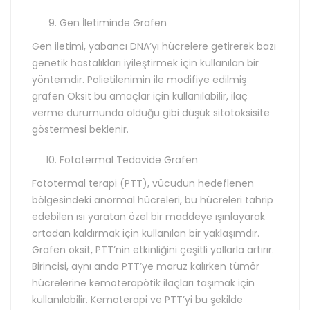
Gen İletiminde Grafen
Gen iletimi, yabancı DNA’yı hücrelere getirerek bazı
genetik hastalıkları iyileştirmek için kullanılan bir
yöntemdir. Polietilenimin ile modifiye edilmiş
grafen Oksit bu amaçlar için kullanılabilir, ilaç
verme durumunda olduğu gibi düşük sitotoksisite
göstermesi beklenir.
Fototermal Tedavide Grafen
Fototermal terapi (PTT), vücudun hedeflenen
bölgesindeki anormal hücreleri, bu hücreleri tahrip
edebilen ısı yaratan özel bir maddeye ışınlayarak
ortadan kaldırmak için kullanılan bir yaklaşımdır.
Grafen oksit, PTT’nin etkinliğini çeşitli yollarla artırır.
Birincisi, aynı anda PTT’ye maruz kalırken tümör
hücrelerine kemoterapötik ilaçları taşımak için
kullanılabilir. Kemoterapi ve PTT’yi bu şekilde