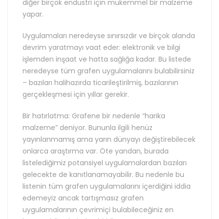
diğer birçok endüstri için mükemmel bir malzeme
yapar.
Uygulamaları neredeyse sınırsızdır ve birçok alanda
devrim yaratmayı vaat eder: elektronik ve bilgi
işlemden inşaat ve hatta sağlığa kadar. Bu listede
neredeyse tüm grafen uygulamalarını bulabilirsiniz
– bazıları halihazırda ticarileştirilmiş, bazılarının
gerçekleşmesi için yıllar gerekir.
Bir hatırlatma: Grafene bir nedenle “harika
malzeme” deniyor. Bununla ilgili henüz
yayınlanmamış ama yarın dünyayı değiştirebilecek
onlarca araştırma var. Öte yandan, burada
listelediğimiz potansiyel uygulamalardan bazıları
gelecekte de kanıtlanamayabilir. Bu nedenle bu
listenin tüm grafen uygulamalarını içerdiğini iddia
edemeyiz ancak tartışmasız grafen
uygulamalarının çevrimiçi bulabileceğiniz en