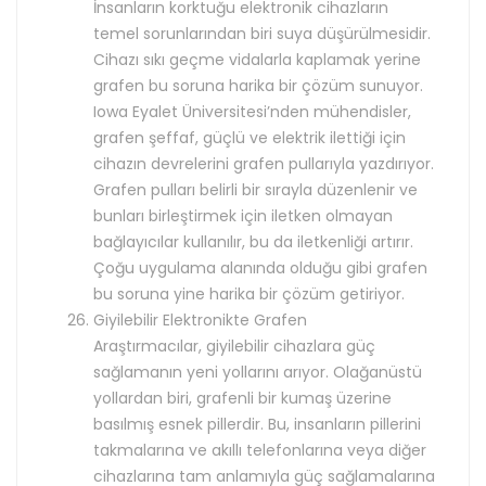
İnsanların korktuğu elektronik cihazların
temel sorunlarından biri suya düşürülmesidir.
Cihazı sıkı geçme vidalarla kaplamak yerine
grafen bu soruna harika bir çözüm sunuyor.
Iowa Eyalet Üniversitesi’nden mühendisler,
grafen şeffaf, güçlü ve elektrik ilettiği için
cihazın devrelerini grafen pullarıyla yazdırıyor.
Grafen pulları belirli bir sırayla düzenlenir ve
bunları birleştirmek için iletken olmayan
bağlayıcılar kullanılır, bu da iletkenliği artırır.
Çoğu uygulama alanında olduğu gibi grafen
bu soruna yine harika bir çözüm getiriyor.
Giyilebilir Elektronikte Grafen
Araştırmacılar, giyilebilir cihazlara güç
sağlamanın yeni yollarını arıyor. Olağanüstü
yollardan biri, grafenli bir kumaş üzerine
basılmış esnek pillerdir. Bu, insanların pillerini
takmalarına ve akıllı telefonlarına veya diğer
cihazlarına tam anlamıyla güç sağlamalarına