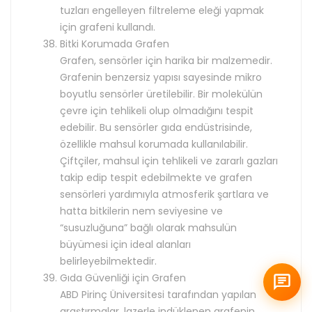
tuzları engelleyen filtreleme eleği yapmak
için grafeni kullandı.
Bitki Korumada Grafen
Grafen, sensörler için harika bir malzemedir.
Grafenin benzersiz yapısı sayesinde mikro
boyutlu sensörler üretilebilir. Bir molekülün
çevre için tehlikeli olup olmadığını tespit
edebilir. Bu sensörler gıda endüstrisinde,
özellikle mahsul korumada kullanılabilir.
Çiftçiler, mahsul için tehlikeli ve zararlı gazları
takip edip tespit edebilmekte ve grafen
sensörleri yardımıyla atmosferik şartlara ve
hatta bitkilerin nem seviyesine ve
“susuzluğuna” bağlı olarak mahsulün
büyümesi için ideal alanları
belirleyebilmektedir.
Gıda Güvenliği için Grafen
ABD Pirinç Üniversitesi tarafından yapılan
araştırmalar, lazerle indüklenen grafenin