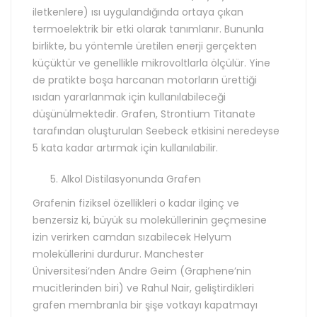
iletkenlere) ısı uygulandığında ortaya çıkan
termoelektrik bir etki olarak tanımlanır. Bununla
birlikte, bu yöntemle üretilen enerji gerçekten
küçüktür ve genellikle mikrovoltlarla ölçülür. Yine
de pratikte boşa harcanan motorların ürettiği
ısıdan yararlanmak için kullanılabileceği
düşünülmektedir. Grafen, Strontium Titanate
tarafından oluşturulan Seebeck etkisini neredeyse
5 kata kadar artırmak için kullanılabilir.
Alkol Distilasyonunda Grafen
Grafenin fiziksel özellikleri o kadar ilginç ve
benzersiz ki, büyük su moleküllerinin geçmesine
izin verirken camdan sızabilecek Helyum
moleküllerini durdurur. Manchester
Üniversitesi’nden Andre Geim (Graphene’nin
mucitlerinden biri) ve Rahul Nair, geliştirdikleri
grafen membranla bir şişe votkayı kapatmayı