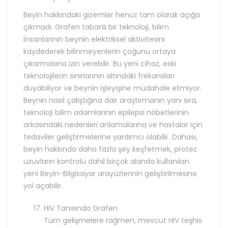
Beyin hakkındaki gizemler henüz tam olarak açığa
çıkmadı. Grafen tabanlı bir teknoloji, bilim
insanlarının beynin elektriksel aktivitesini
kaydederek bilinmeyenlerin çoğunu ortaya
çıkarmasına izin verebilir. Bu yeni cihaz, eski
teknolojilerin sınırlarının altındaki frekansları
duyabiliyor ve beynin işleyişine müdahale etmiyor.
Beynin nasıl çalıştığına dair araştırmanın yanı sıra,
teknoloji bilim adamlarının epilepsi nöbetlerinin
arkasındaki nedenleri anlamalarına ve hastalar için
tedaviler geliştirmelerine yardımcı olabilir. Dahası,
beyin hakkında daha fazla şey keşfetmek, protez
uzuvların kontrolü dahil birçok alanda kullanılan
yeni Beyin-Bilgisayar arayüzlerinin geliştirilmesine
yol açabilir.
HIV Tanısında Grafen
Tüm gelişmelere rağmen, mevcut HIV teşhis