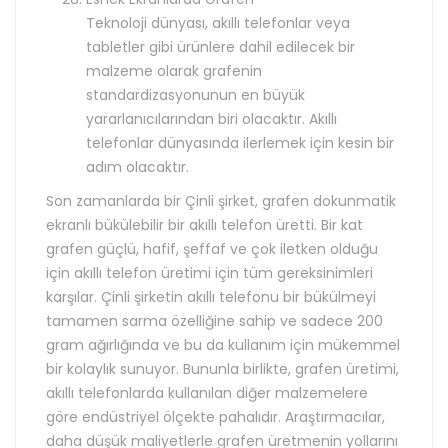
Teknoloji dünyası, akıllı telefonlar veya
tabletler gibi ürünlere dahil edilecek bir
malzeme olarak grafenin
standardizasyonunun en büyük
yararlanıcılarından biri olacaktır. Akıllı
telefonlar dünyasında ilerlemek için kesin bir
adım olacaktır.
Son zamanlarda bir Çinli şirket, grafen dokunmatik
ekranlı bükülebilir bir akıllı telefon üretti. Bir kat
grafen güçlü, hafif, şeffaf ve çok iletken olduğu
için akıllı telefon üretimi için tüm gereksinimleri
karşılar. Çinli şirketin akıllı telefonu bir bükülmeyi
tamamen sarma özelliğine sahip ve sadece 200
gram ağırlığında ve bu da kullanım için mükemmel
bir kolaylık sunuyor. Bununla birlikte, grafen üretimi,
akıllı telefonlarda kullanılan diğer malzemelere
göre endüstriyel ölçekte pahalıdır. Araştırmacılar,
daha düşük maliyetlerle grafen üretmenin yollarını