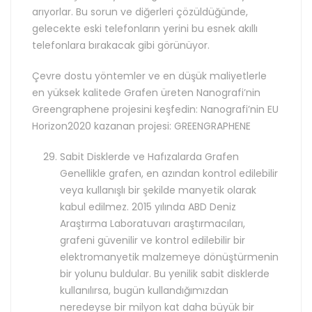
arıyorlar. Bu sorun ve diğerleri çözüldüğünde,
gelecekte eski telefonların yerini bu esnek akıllı
telefonlara bırakacak gibi görünüyor.
Çevre dostu yöntemler ve en düşük maliyetlerle
en yüksek kalitede Grafen üreten Nanografi’nin
Greengraphene projesini keşfedin: Nanografi’nin EU
Horizon2020 kazanan projesi: GREENGRAPHENE
Sabit Disklerde ve Hafızalarda Grafen
Genellikle grafen, en azından kontrol edilebilir
veya kullanışlı bir şekilde manyetik olarak
kabul edilmez. 2015 yılında ABD Deniz
Araştırma Laboratuvarı araştırmacıları,
grafeni güvenilir ve kontrol edilebilir bir
elektromanyetik malzemeye dönüştürmenin
bir yolunu buldular. Bu yenilik sabit disklerde
kullanılırsa, bugün kullandığımızdan
neredeyse bir milyon kat daha büyük bir