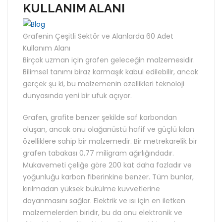
KULLANIM ALANI
Grafenin Çeşitli Sektör ve Alanlarda 60 Adet
Kullanım Alanı
Birçok uzman için grafen geleceğin malzemesidir.
Bilimsel tanımı biraz karmaşık kabul edilebilir, ancak
gerçek şu ki, bu malzemenin özellikleri teknoloji
dünyasında yeni bir ufuk açıyor.
Grafen, grafite benzer şekilde saf karbondan
oluşan, ancak onu olağanüstü hafif ve güçlü kılan
özelliklere sahip bir malzemedir. Bir metrekarelik bir
grafen tabakası 0,77 miligram ağırlığındadır.
Mukavemeti çeliğe göre 200 kat daha fazladır ve
yoğunluğu karbon fiberinkine benzer. Tüm bunlar,
kırılmadan yüksek bükülme kuvvetlerine
dayanmasını sağlar. Elektrik ve ısı için en iletken
malzemelerden biridir, bu da onu elektronik ve