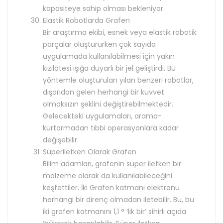
kapasiteye sahip olması bekleniyor.
Elastik Robotlarda Grafen
Bir araştırma ekibi, esnek veya elastik robotik
parçalar oluştururken çok sayıda
uygulamada kullanılabilmesi için yakın
kızılötesi ışığa duyarlı bir jel geliştirdi. Bu
yöntemle oluşturulan yılan benzeri robotlar,
dışarıdan gelen herhangi bir kuvvet
olmaksızın şeklini değiştirebilmektedir.
Gelecekteki uygulamaları, arama-
kurtarmadan tıbbi operasyonlara kadar
değişebilir.
Süperiletken Olarak Grafen
Bilim adamları, grafenin süper iletken bir
malzeme olarak da kullanılabileceğini
keşfettiler. İki Grafen katmanı elektronu
herhangi bir direnç olmadan iletebilir. Bu, bu
iki grafen katmanını 1,1 ° ‘lik bir’ sihirli açıda