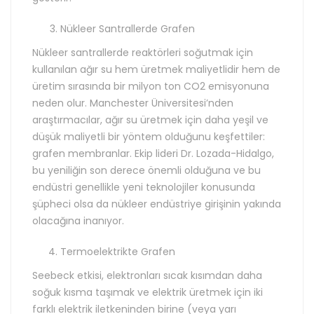
Nükleer Santrallerde Grafen
Nükleer santrallerde reaktörleri soğutmak için
kullanılan ağır su hem üretmek maliyetlidir hem de
üretim sırasında bir milyon ton CO2 emisyonuna
neden olur. Manchester Üniversitesi’nden
araştırmacılar, ağır su üretmek için daha yeşil ve
düşük maliyetli bir yöntem olduğunu keşfettiler:
grafen membranlar. Ekip lideri Dr. Lozada-Hidalgo,
bu yeniliğin son derece önemli olduğuna ve bu
endüstri genellikle yeni teknolojiler konusunda
şüpheci olsa da nükleer endüstriye girişinin yakında
olacağına inanıyor.
Termoelektrikte Grafen
Seebeck etkisi, elektronları sıcak kısımdan daha
soğuk kısma taşımak ve elektrik üretmek için iki
farklı elektrik iletkeninden birine (veya yarı