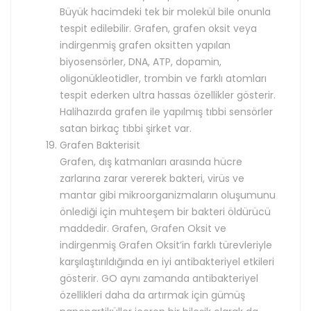
Büyük hacimdeki tek bir molekül bile onunla
tespit edilebilir. Grafen, grafen oksit veya
indirgenmiş grafen oksitten yapılan
biyosensörler, DNA, ATP, dopamin,
oligonükleotidler, trombin ve farklı atomları
tespit ederken ultra hassas özellikler gösterir.
Halihazırda grafen ile yapılmış tıbbi sensörler
satan birkaç tıbbi şirket var.
Grafen Bakterisit
Grafen, dış katmanları arasında hücre
zarlarına zarar vererek bakteri, virüs ve
mantar gibi mikroorganizmaların oluşumunu
önlediği için muhteşem bir bakteri öldürücü
maddedir. Grafen, Grafen Oksit ve
indirgenmiş Grafen Oksit’in farklı türevleriyle
karşılaştırıldığında en iyi antibakteriyel etkileri
gösterir. GO aynı zamanda antibakteriyel
özellikleri daha da artırmak için gümüş