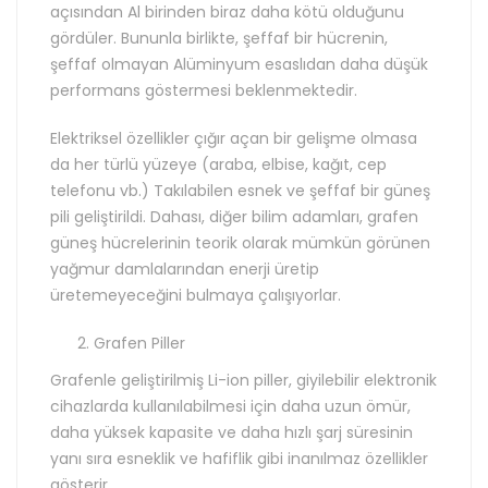
açısından Al birinden biraz daha kötü olduğunu
gördüler. Bununla birlikte, şeffaf bir hücrenin,
şeffaf olmayan Alüminyum esaslıdan daha düşük
performans göstermesi beklenmektedir.
Elektriksel özellikler çığır açan bir gelişme olmasa
da her türlü yüzeye (araba, elbise, kağıt, cep
telefonu vb.) Takılabilen esnek ve şeffaf bir güneş
pili geliştirildi. Dahası, diğer bilim adamları, grafen
güneş hücrelerinin teorik olarak mümkün görünen
yağmur damlalarından enerji üretip
üretemeyeceğini bulmaya çalışıyorlar.
Grafen Piller
Grafenle geliştirilmiş Li-ion piller, giyilebilir elektronik
cihazlarda kullanılabilmesi için daha uzun ömür,
daha yüksek kapasite ve daha hızlı şarj süresinin
yanı sıra esneklik ve hafiflik gibi inanılmaz özellikler
gösterir.