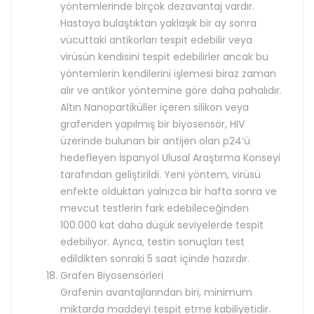
yöntemlerinde birçok dezavantaj vardır.
Hastaya bulaştıktan yaklaşık bir ay sonra
vücuttaki antikorları tespit edebilir veya
virüsün kendisini tespit edebilirler ancak bu
yöntemlerin kendilerini işlemesi biraz zaman
alır ve antikor yöntemine göre daha pahalıdır.
Altın Nanopartiküller içeren silikon veya
grafenden yapılmış bir biyosensör, HIV
üzerinde bulunan bir antijen olan p24’ü
hedefleyen İspanyol Ulusal Araştırma Konseyi
tarafından geliştirildi. Yeni yöntem, virüsü
enfekte olduktan yalnızca bir hafta sonra ve
mevcut testlerin fark edebileceğinden
100.000 kat daha düşük seviyelerde tespit
edebiliyor. Ayrıca, testin sonuçları test
edildikten sonraki 5 saat içinde hazırdır.
Grafen Biyosensörleri
Grafenin avantajlarından biri, minimum
miktarda maddeyi tespit etme kabiliyetidir.