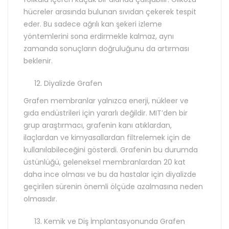
hücreler arasında bulunan sıvıdan çekerek tespit
eder. Bu sadece ağrılı kan şekeri izleme
yöntemlerini sona erdirmekle kalmaz, aynı
zamanda sonuçların doğruluğunu da artırması
beklenir.
Diyalizde Grafen
Grafen membranlar yalnızca enerji, nükleer ve
gıda endüstrileri için yararlı değildir. MIT’den bir
grup araştırmacı, grafenin kanı atıklardan,
ilaçlardan ve kimyasallardan filtrelemek için de
kullanılabileceğini gösterdi. Grafenin bu durumda
üstünlüğü, geleneksel membranlardan 20 kat
daha ince olması ve bu da hastalar için diyalizde
geçirilen sürenin önemli ölçüde azalmasına neden
olmasıdır.
Kemik ve Diş İmplantasyonunda Grafen