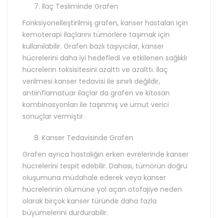
İlaç Tesliminde Grafen
Fonksiyonelleştirilmiş grafen, kanser hastaları için
kemoterapi ilaçlarını tümörlere taşımak için
kullanılabilir. Grafen bazlı taşıyıcılar, kanser
hücrelerini daha iyi hedefledi ve etkilenen sağlıklı
hücrelerin toksisitesini azalttı ve azalttı. İlaç
verilmesi kanser tedavisi ile sınırlı değildir,
antiinflamatuar ilaçlar da grafen ve kitosan
kombinasyonları ile taşınmış ve umut verici
sonuçlar vermiştir.
Kanser Tedavisinde Grafen
Grafen ayrıca hastalığın erken evrelerinde kanser
hücrelerini tespit edebilir. Dahası, tümörün doğru
oluşumuna müdahale ederek veya kanser
hücrelerinin ölümüne yol açan otofajiye neden
olarak birçok kanser türünde daha fazla
büyümelerini durdurabilir.