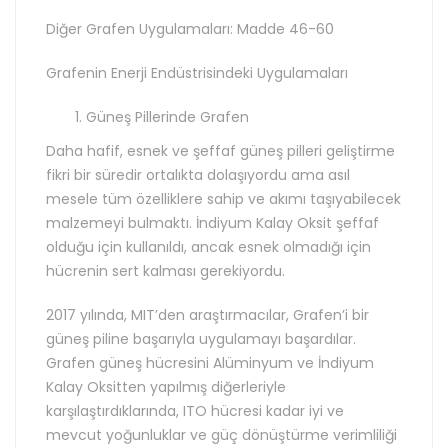
Diğer Grafen Uygulamaları: Madde 46-60
Grafenin Enerji Endüstrisindeki Uygulamaları
Güneş Pillerinde Grafen
Daha hafif, esnek ve şeffaf güneş pilleri geliştirme
fikri bir süredir ortalıkta dolaşıyordu ama asıl
mesele tüm özelliklere sahip ve akımı taşıyabilecek
malzemeyi bulmaktı. İndiyum Kalay Oksit şeffaf
olduğu için kullanıldı, ancak esnek olmadığı için
hücrenin sert kalması gerekiyordu.
2017 yılında, MIT’den araştırmacılar, Grafen’i bir
güneş piline başarıyla uygulamayı başardılar.
Grafen güneş hücresini Alüminyum ve İndiyum
Kalay Oksitten yapılmış diğerleriyle
karşılaştırdıklarında, ITO hücresi kadar iyi ve
mevcut yoğunluklar ve güç dönüştürme verimliliği