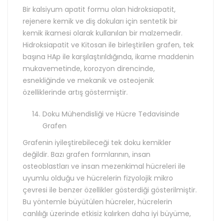
Bir kalsiyum apatit formu olan hidroksiapatit,
rejenere kemik ve diş dokuları için sentetik bir
kemik ikamesi olarak kullanılan bir malzemedir.
Hidroksiapatit ve Kitosan ile birleştirilen grafen, tek
başına HAp ile karşılaştırıldığında, ikame maddenin
mukavemetinde, korozyon direncinde,
esnekliğinde ve mekanik ve osteojenik
özelliklerinde artış göstermiştir.
Doku Mühendisliği ve Hücre Tedavisinde
Grafen
Grafenin iyileştirebileceği tek doku kemikler
değildir. Bazı grafen formlarının, insan
osteoblastları ve insan mezenkimal hücreleri ile
uyumlu olduğu ve hücrelerin fizyolojik mikro
çevresi ile benzer özellikler gösterdiği gösterilmiştir.
Bu yöntemle büyütülen hücreler, hücrelerin
canlılığı üzerinde etkisiz kalırken daha iyi büyüme,