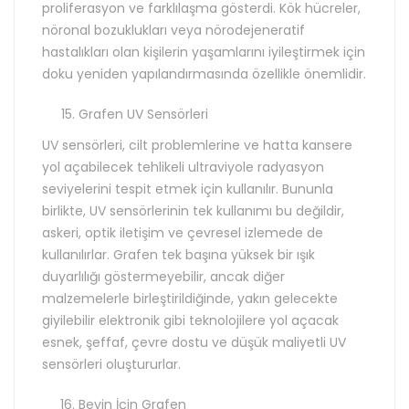
proliferasyon ve farklılaşma gösterdi. Kök hücreler,
nöronal bozuklukları veya nörodejeneratif
hastalıkları olan kişilerin yaşamlarını iyileştirmek için
doku yeniden yapılandırmasında özellikle önemlidir.
Grafen UV Sensörleri
UV sensörleri, cilt problemlerine ve hatta kansere
yol açabilecek tehlikeli ultraviyole radyasyon
seviyelerini tespit etmek için kullanılır. Bununla
birlikte, UV sensörlerinin tek kullanımı bu değildir,
askeri, optik iletişim ve çevresel izlemede de
kullanılırlar. Grafen tek başına yüksek bir ışık
duyarlılığı göstermeyebilir, ancak diğer
malzemelerle birleştirildiğinde, yakın gelecekte
giyilebilir elektronik gibi teknolojilere yol açacak
esnek, şeffaf, çevre dostu ve düşük maliyetli UV
sensörleri oluştururlar.
Beyin İçin Grafen