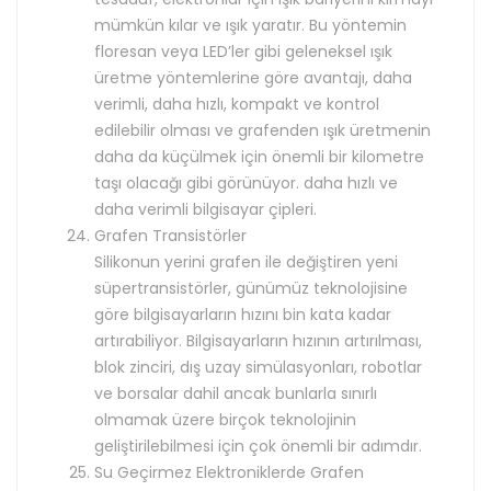
mümkün kılar ve ışık yaratır. Bu yöntemin
floresan veya LED’ler gibi geleneksel ışık
üretme yöntemlerine göre avantajı, daha
verimli, daha hızlı, kompakt ve kontrol
edilebilir olması ve grafenden ışık üretmenin
daha da küçülmek için önemli bir kilometre
taşı olacağı gibi görünüyor. daha hızlı ve
daha verimli bilgisayar çipleri.
Grafen Transistörler
Silikonun yerini grafen ile değiştiren yeni
süpertransistörler, günümüz teknolojisine
göre bilgisayarların hızını bin kata kadar
artırabiliyor. Bilgisayarların hızının artırılması,
blok zinciri, dış uzay simülasyonları, robotlar
ve borsalar dahil ancak bunlarla sınırlı
olmamak üzere birçok teknolojinin
geliştirilebilmesi için çok önemli bir adımdır.
Su Geçirmez Elektroniklerde Grafen