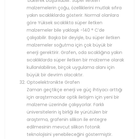
‘bükerek başarılabilir. Süper iletken
malzemelerin çoğu, özelliklerini mutlak sıfıra
yakın sıcaklıklarda gösterir. Normal olanlara
göre Yüksek sıcaklıkta süper iletken
malzemeler bile yaklaşık -140 ° C’de
çalışabilir. Başka bir deyişle, bu süper iletken
malzemeler soğutma için çok büyük bir
enerji gerektirir. Grafen, oda sıcaklığına yakın
sıcaklıklarda süper iletken bir malzeme olarak
kullanılabilirse, birçok uygulama alanı için
büyük bir devrim olacaktır.
Optoelektronikte Grafen
Zaman geçtikçe enerji ve güç ihtiyacı arttığı
için araştırmacılar optik iletişim için yeni bir
malzeme üzerinde çalışıyorlar. Farklı
üniversitelerin iş birliği ile yürütülen bir
araştırma, grafenin silikon ile entegre
edilmesinin mevcut silikon fotonik
teknolojisini yenebileceğini göstermiştir.