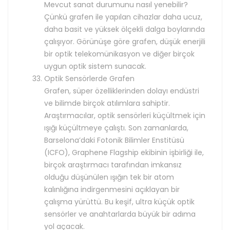
Mevcut sanat durumunu nasıl yenebilir?
Çünkü grafen ile yapılan cihazlar daha ucuz,
daha basit ve yüksek ölçekli dalga boylarında
çalışıyor. Görünüşe göre grafen, düşük enerjili
bir optik telekomünikasyon ve diğer birçok
uygun optik sistem sunacak.
Optik Sensörlerde Grafen
Grafen, süper özelliklerinden dolayı endüstri
ve bilimde birçok atılımlara sahiptir.
Araştırmacılar, optik sensörleri küçültmek için
ışığı küçültmeye çalıştı. Son zamanlarda,
Barselona’daki Fotonik Bilimler Enstitüsü
(ICFO), Graphene Flagship ekibinin işbirliği ile,
birçok araştırmacı tarafından imkansız
olduğu düşünülen ışığın tek bir atom
kalınlığına indirgenmesini açıklayan bir
çalışma yürüttü. Bu keşif, ultra küçük optik
sensörler ve anahtarlarda büyük bir adıma
yol açacak.