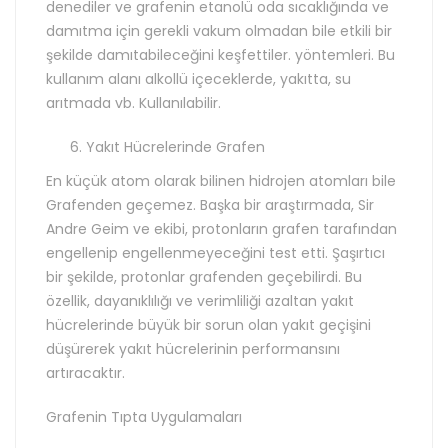
denediler ve grafenin etanolü oda sıcaklığında ve
damıtma için gerekli vakum olmadan bile etkili bir
şekilde damıtabileceğini keşfettiler. yöntemleri. Bu
kullanım alanı alkollü içeceklerde, yakıtta, su
arıtmada vb. Kullanılabilir.
Yakıt Hücrelerinde Grafen
En küçük atom olarak bilinen hidrojen atomları bile
Grafenden geçemez. Başka bir araştırmada, Sir
Andre Geim ve ekibi, protonların grafen tarafından
engellenip engellenmeyeceğini test etti. Şaşırtıcı
bir şekilde, protonlar grafenden geçebilirdi. Bu
özellik, dayanıklılığı ve verimliliği azaltan yakıt
hücrelerinde büyük bir sorun olan yakıt geçişini
düşürerek yakıt hücrelerinin performansını
artıracaktır.
Grafenin Tıpta Uygulamaları