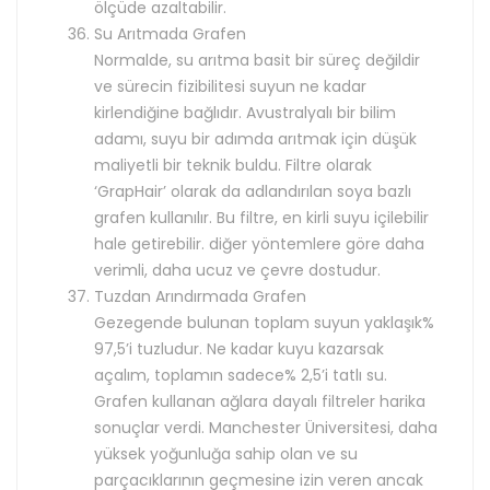
ölçüde azaltabilir.
Su Arıtmada Grafen
Normalde, su arıtma basit bir süreç değildir
ve sürecin fizibilitesi suyun ne kadar
kirlendiğine bağlıdır. Avustralyalı bir bilim
adamı, suyu bir adımda arıtmak için düşük
maliyetli bir teknik buldu. Filtre olarak
‘GrapHair’ olarak da adlandırılan soya bazlı
grafen kullanılır. Bu filtre, en kirli suyu içilebilir
hale getirebilir. diğer yöntemlere göre daha
verimli, daha ucuz ve çevre dostudur.
Tuzdan Arındırmada Grafen
Gezegende bulunan toplam suyun yaklaşık%
97,5’i tuzludur. Ne kadar kuyu kazarsak
açalım, toplamın sadece% 2,5’i tatlı su.
Grafen kullanan ağlara dayalı filtreler harika
sonuçlar verdi. Manchester Üniversitesi, daha
yüksek yoğunluğa sahip olan ve su
parçacıklarının geçmesine izin veren ancak