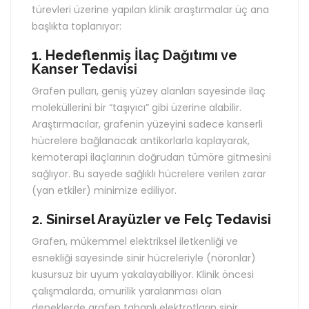
türevleri üzerine yapılan klinik araştırmalar üç ana
başlıkta toplanıyor:
1. Hedeflenmiş İlaç Dağıtımı ve
Kanser Tedavisi
Grafen pulları, geniş yüzey alanları sayesinde ilaç
moleküllerini bir “taşıyıcı” gibi üzerine alabilir.
Araştırmacılar, grafenin yüzeyini sadece kanserli
hücrelere bağlanacak antikorlarla kaplayarak,
kemoterapi ilaçlarının doğrudan tümöre gitmesini
sağlıyor. Bu sayede sağlıklı hücrelere verilen zarar
(yan etkiler) minimize ediliyor.
2. Sinirsel Arayüzler ve Felç Tedavisi
Grafen, mükemmel elektriksel iletkenliği ve
esnekliği sayesinde sinir hücreleriyle (nöronlar)
kusursuz bir uyum yakalayabiliyor. Klinik öncesi
çalışmalarda, omurilik yaralanması olan
deneklerde grafen tabanlı elektrotların sinir