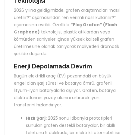
Teknolojisi
2026 yılına geldiğimizde, grafen araştırmaları “nasıl
üretilir?” aşamasından “en verimli nasıl kullanılır?”
aşamasına evrildi. Özellikle
“Flaş Grafen” (Flash
Graphene)
teknolojisi, plastik atıklardan veya
kömürden saniyeler içinde yüksek kaliteli grafen
üretilmesine olanak tanıyarak maliyetleri dramatik
şekilde düşürdü.
Enerji Depolamada Devrim
Bugün elektrikli araç (EV) pazarındaki en büyük
engel olan şarj süresi ve batarya ömrü, grafenli
lityum-iyon bataryalarla aşılıyor. Grafen, batarya
elektrotlarının yüzey alanını artırarak iyon
transferini hızlandırıyor.
Hızlı Şarj:
2025 sonu itibarıyla prototipleri
sunulan grafen destekli bataryalar, bir akıllı
telefonu 5 dakikada, bir elektrikli otomobili ise