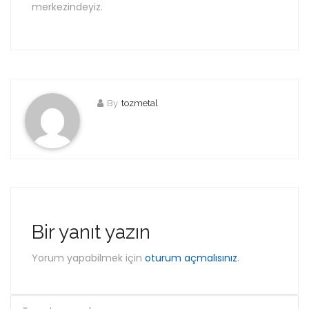
merkezindeyiz.
By
tozmetal
Bir yanıt yazın
Yorum yapabilmek için
oturum açmalısınız
.