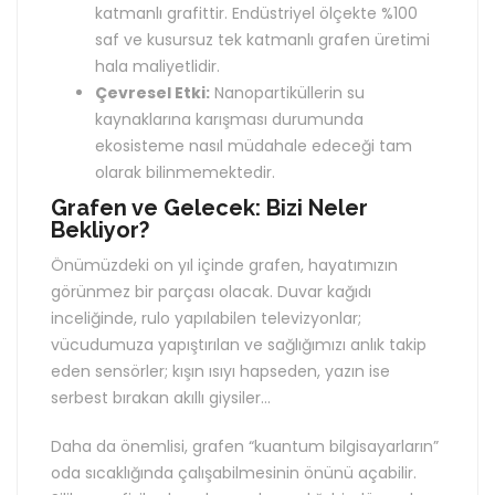
katmanlı grafittir. Endüstriyel ölçekte %100
saf ve kusursuz tek katmanlı grafen üretimi
hala maliyetlidir.
Çevresel Etki:
Nanopartiküllerin su
kaynaklarına karışması durumunda
ekosisteme nasıl müdahale edeceği tam
olarak bilinmemektedir.
Grafen ve Gelecek: Bizi Neler
Bekliyor?
Önümüzdeki on yıl içinde grafen, hayatımızın
görünmez bir parçası olacak. Duvar kağıdı
inceliğinde, rulo yapılabilen televizyonlar;
vücudumuza yapıştırılan ve sağlığımızı anlık takip
eden sensörler; kışın ısıyı hapseden, yazın ise
serbest bırakan akıllı giysiler…
Daha da önemlisi, grafen “kuantum bilgisayarların”
oda sıcaklığında çalışabilmesinin önünü açabilir.