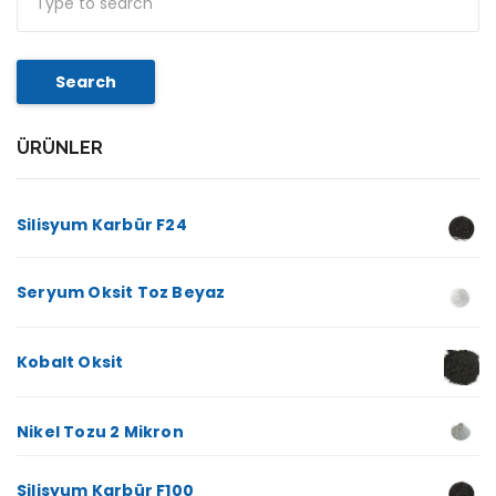
Search
ÜRÜNLER
Silisyum Karbür F24
Seryum Oksit Toz Beyaz
Kobalt Oksit
Nikel Tozu 2 Mikron
Silisyum Karbür F100