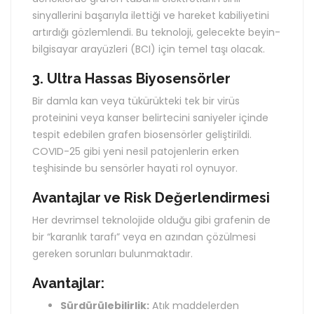
sinyallerini başarıyla ilettiği ve hareket kabiliyetini
artırdığı gözlemlendi. Bu teknoloji, gelecekte beyin-
bilgisayar arayüzleri (BCI) için temel taşı olacak.
3. Ultra Hassas Biyosensörler
Bir damla kan veya tükürükteki tek bir virüs
proteinini veya kanser belirtecini saniyeler içinde
tespit edebilen grafen biosensörler geliştirildi.
COVID-25 gibi yeni nesil patojenlerin erken
teşhisinde bu sensörler hayati rol oynuyor.
Avantajlar ve Risk Değerlendirmesi
Her devrimsel teknolojide olduğu gibi grafenin de
bir “karanlık tarafı” veya en azından çözülmesi
gereken sorunları bulunmaktadır.
Avantajlar:
Sürdürülebilirlik:
Atık maddelerden