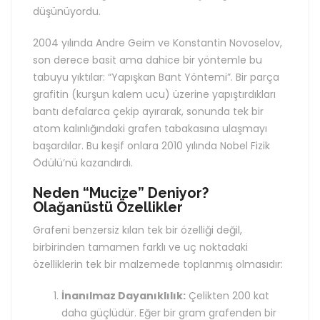
düşünüyordu.
2004 yılında Andre Geim ve Konstantin Novoselov,
son derece basit ama dahice bir yöntemle bu
tabuyu yıktılar: “Yapışkan Bant Yöntemi”. Bir parça
grafitin (kurşun kalem ucu) üzerine yapıştırdıkları
bantı defalarca çekip ayırarak, sonunda tek bir
atom kalınlığındaki grafen tabakasına ulaşmayı
başardılar. Bu keşif onlara 2010 yılında Nobel Fizik
Ödülü’nü kazandırdı.
Neden “Mucize” Deniyor?
Olağanüstü Özellikler
Grafeni benzersiz kılan tek bir özelliği değil,
birbirinden tamamen farklı ve uç noktadaki
özelliklerin tek bir malzemede toplanmış olmasıdır:
İnanılmaz Dayanıklılık:
Çelikten 200 kat
daha güçlüdür. Eğer bir gram grafenden bir