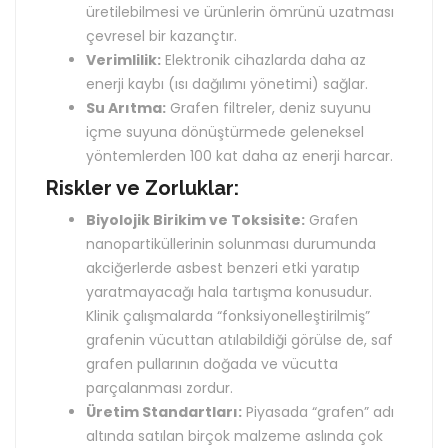
üretilebilmesi ve ürünlerin ömrünü uzatması
çevresel bir kazançtır.
Verimlilik:
Elektronik cihazlarda daha az
enerji kaybı (ısı dağılımı yönetimi) sağlar.
Su Arıtma:
Grafen filtreler, deniz suyunu
içme suyuna dönüştürmede geleneksel
yöntemlerden 100 kat daha az enerji harcar.
Riskler ve Zorluklar:
Biyolojik Birikim ve Toksisite:
Grafen
nanopartiküllerinin solunması durumunda
akciğerlerde asbest benzeri etki yaratıp
yaratmayacağı hala tartışma konusudur.
Klinik çalışmalarda “fonksiyonelleştirilmiş”
grafenin vücuttan atılabildiği görülse de, saf
grafen pullarının doğada ve vücutta
parçalanması zordur.
Üretim Standartları:
Piyasada “grafen” adı
altında satılan birçok malzeme aslında çok