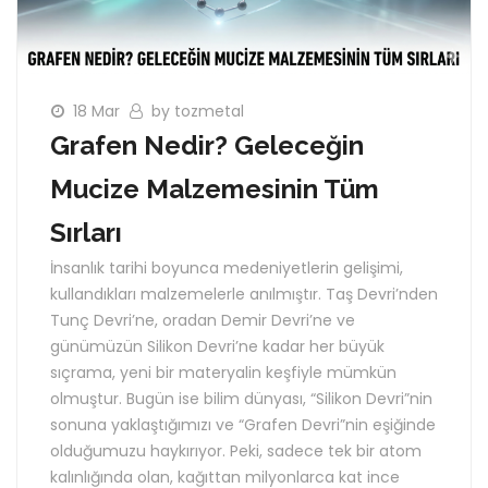
18 Mar
by tozmetal
Grafen Nedir? Geleceğin
Mucize Malzemesinin Tüm
Sırları
İnsanlık tarihi boyunca medeniyetlerin gelişimi,
kullandıkları malzemelerle anılmıştır. Taş Devri’nden
Tunç Devri’ne, oradan Demir Devri’ne ve
günümüzün Silikon Devri’ne kadar her büyük
sıçrama, yeni bir materyalin keşfiyle mümkün
olmuştur. Bugün ise bilim dünyası, “Silikon Devri”nin
sonuna yaklaştığımızı ve “Grafen Devri”nin eşiğinde
olduğumuzu haykırıyor. Peki, sadece tek bir atom
kalınlığında olan, kağıttan milyonlarca kat ince