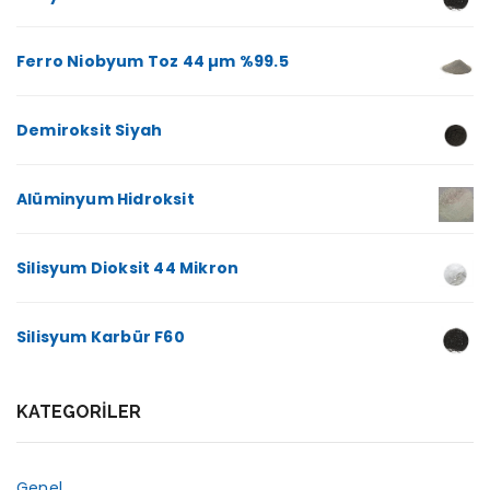
Ferro Niobyum Toz 44 µm %99.5
Demiroksit Siyah
Alüminyum Hidroksit
Silisyum Dioksit 44 Mikron
Silisyum Karbür F60
KATEGORILER
Genel