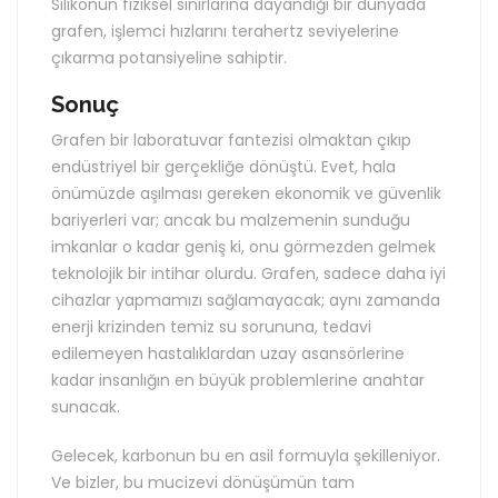
Silikonun fiziksel sınırlarına dayandığı bir dünyada
grafen, işlemci hızlarını terahertz seviyelerine
çıkarma potansiyeline sahiptir.
Sonuç
Grafen bir laboratuvar fantezisi olmaktan çıkıp
endüstriyel bir gerçekliğe dönüştü. Evet, hala
önümüzde aşılması gereken ekonomik ve güvenlik
bariyerleri var; ancak bu malzemenin sunduğu
imkanlar o kadar geniş ki, onu görmezden gelmek
teknolojik bir intihar olurdu. Grafen, sadece daha iyi
cihazlar yapmamızı sağlamayacak; aynı zamanda
enerji krizinden temiz su sorununa, tedavi
edilemeyen hastalıklardan uzay asansörlerine
kadar insanlığın en büyük problemlerine anahtar
sunacak.
Gelecek, karbonun bu en asil formuyla şekilleniyor.
Ve bizler, bu mucizevi dönüşümün tam