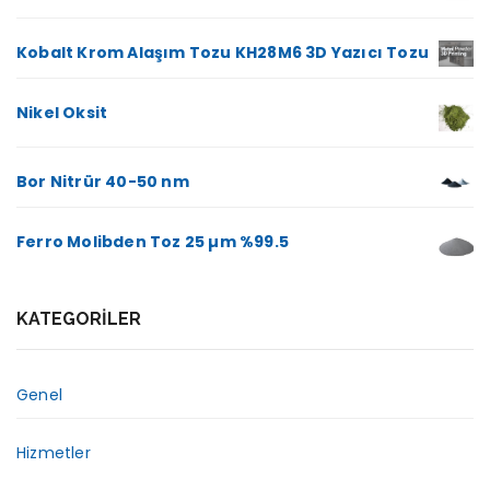
Kobalt Krom Alaşım Tozu KH28M6 3D Yazıcı Tozu
Nikel Oksit
Bor Nitrür 40-50 nm
Ferro Molibden Toz 25 µm %99.5
KATEGORILER
Genel
Hizmetler