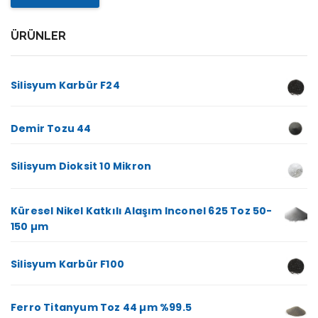
ÜRÜNLER
Silisyum Karbür F24
Demir Tozu 44
Silisyum Dioksit 10 Mikron
Küresel Nikel Katkılı Alaşım Inconel 625 Toz 50-
150 µm
Silisyum Karbür F100
Ferro Titanyum Toz 44 µm %99.5