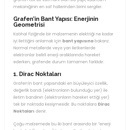
mekaniğinin en saf hallerinden birini sergiler.
Grafen’in Bant Yapısı: Enerjinin
Geometrisi
Katıhal fiziğinde bir malzemenin elektriği ne kadar
iyi ilettiğini anlamak için
bant yapısına
bakarız.
Normal metallerde veya yarı iletkenlerde
elektronlar belirli enerji aralıklarında hareket
ederken, grafende durum tamamen farklıdır.
1. Dirac Noktaları
Grafen’in bant yapısındaki en büyüleyici özellik,
değerlik bandı (elektronların bulunduğu yer) ile
iletim bandının (elektronların hareket ettiği yer)
tek bir noktada kesişmesidir. Bu noktalara
Dirac
Noktaları
denir.
Çoğu malzemede bu iki bant arasında bir “enerji