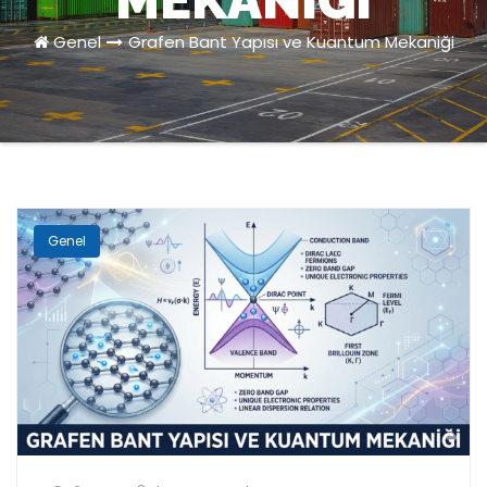
MEKANIĞI
Genel
Grafen Bant Yapısı ve Kuantum Mekaniği
Genel