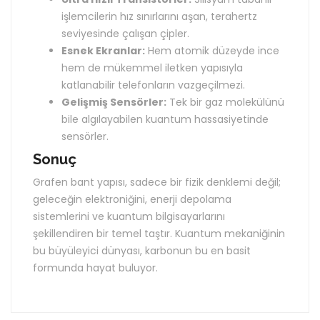
işlemcilerin hız sınırlarını aşan, terahertz
seviyesinde çalışan çipler.
Esnek Ekranlar:
Hem atomik düzeyde ince
hem de mükemmel iletken yapısıyla
katlanabilir telefonların vazgeçilmezi.
Gelişmiş Sensörler:
Tek bir gaz molekülünü
bile algılayabilen kuantum hassasiyetinde
sensörler.
Sonuç
Grafen bant yapısı, sadece bir fizik denklemi değil;
geleceğin elektroniğini, enerji depolama
sistemlerini ve kuantum bilgisayarlarını
şekillendiren bir temel taştır. Kuantum mekaniğinin
bu büyüleyici dünyası, karbonun bu en basit
formunda hayat buluyor.