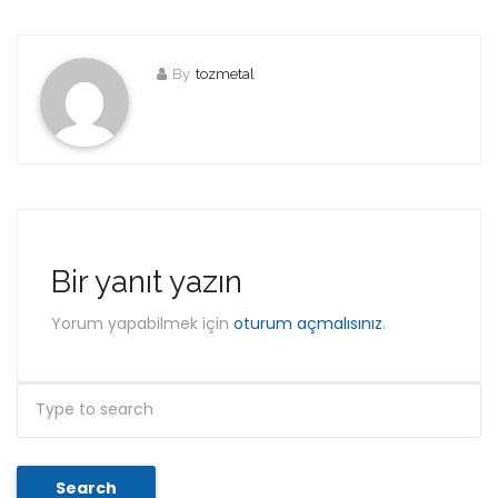
By
tozmetal
Bir yanıt yazın
Yorum yapabilmek için
oturum açmalısınız
.
Search