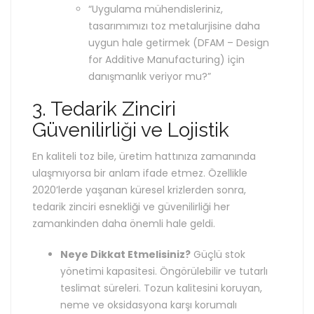
“Uygulama mühendisleriniz,
tasarımımızı toz metalurjisine daha
uygun hale getirmek (DFAM – Design
for Additive Manufacturing) için
danışmanlık veriyor mu?”
3. Tedarik Zinciri
Güvenilirliği ve Lojistik
En kaliteli toz bile, üretim hattınıza zamanında
ulaşmıyorsa bir anlam ifade etmez. Özellikle
2020’lerde yaşanan küresel krizlerden sonra,
tedarik zinciri esnekliği ve güvenilirliği her
zamankinden daha önemli hale geldi.
Neye Dikkat Etmelisiniz?
Güçlü stok
yönetimi kapasitesi. Öngörülebilir ve tutarlı
teslimat süreleri. Tozun kalitesini koruyan,
neme ve oksidasyona karşı korumalı