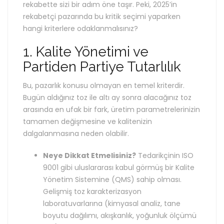
rekabette sizi bir adım öne taşır. Peki, 2025’in
rekabetçi pazarında bu kritik seçimi yaparken
hangi kriterlere odaklanmalısınız?
1. Kalite Yönetimi ve
Partiden Partiye Tutarlılık
Bu, pazarlık konusu olmayan en temel kriterdir.
Bugün aldığınız toz ile altı ay sonra alacağınız toz
arasında en ufak bir fark, üretim parametrelerinizin
tamamen değişmesine ve kalitenizin
dalgalanmasına neden olabilir.
Neye Dikkat Etmelisiniz?
Tedarikçinin ISO
9001 gibi uluslararası kabul görmüş bir Kalite
Yönetim Sistemine (QMS) sahip olması.
Gelişmiş toz karakterizasyon
laboratuvarlarına (kimyasal analiz, tane
boyutu dağılımı, akışkanlık, yoğunluk ölçümü