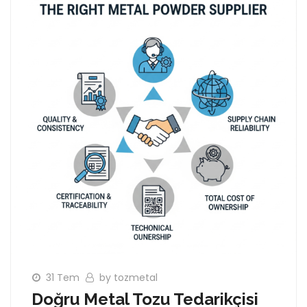
31 Tem
by tozmetal
Doğru Metal Tozu Tedarikçisi