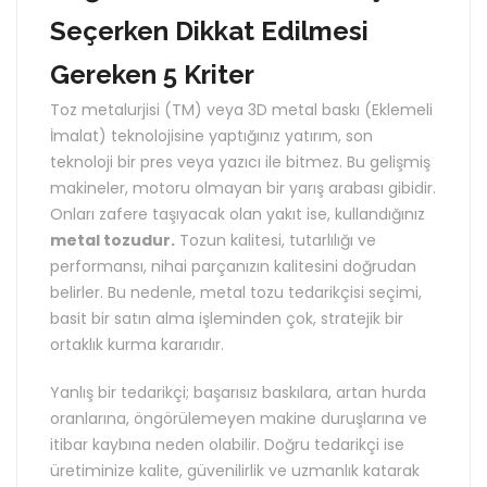
Seçerken Dikkat Edilmesi
Gereken 5 Kriter
Toz metalurjisi (TM) veya 3D metal baskı (Eklemeli
İmalat) teknolojisine yaptığınız yatırım, son
teknoloji bir pres veya yazıcı ile bitmez. Bu gelişmiş
makineler, motoru olmayan bir yarış arabası gibidir.
Onları zafere taşıyacak olan yakıt ise, kullandığınız
metal tozudur.
Tozun kalitesi, tutarlılığı ve
performansı, nihai parçanızın kalitesini doğrudan
belirler. Bu nedenle, metal tozu tedarikçisi seçimi,
basit bir satın alma işleminden çok, stratejik bir
ortaklık kurma kararıdır.
Yanlış bir tedarikçi; başarısız baskılara, artan hurda
oranlarına, öngörülemeyen makine duruşlarına ve
itibar kaybına neden olabilir. Doğru tedarikçi ise
üretiminize kalite, güvenilirlik ve uzmanlık katarak