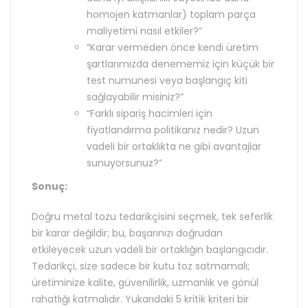
homojen katmanlar) toplam parça
maliyetimi nasıl etkiler?”
“Karar vermeden önce kendi üretim
şartlarımızda denememiz için küçük bir
test numunesi veya başlangıç kiti
sağlayabilir misiniz?”
“Farklı sipariş hacimleri için
fiyatlandırma politikanız nedir? Uzun
vadeli bir ortaklıkta ne gibi avantajlar
sunuyorsunuz?”
Sonuç:
Doğru metal tozu tedarikçisini seçmek, tek seferlik
bir karar değildir; bu, başarınızı doğrudan
etkileyecek uzun vadeli bir ortaklığın başlangıcıdır.
Tedarikçi, size sadece bir kutu toz satmamalı;
üretiminize kalite, güvenilirlik, uzmanlık ve gönül
rahatlığı katmalıdır. Yukarıdaki 5 kritik kriteri bir