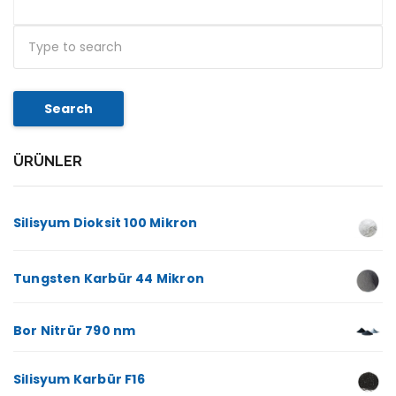
Search
ÜRÜNLER
Silisyum Dioksit 100 Mikron
Tungsten Karbür 44 Mikron
Bor Nitrür 790 nm
Silisyum Karbür F16