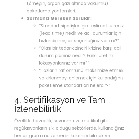
(örneğin, argon gazı altında vakumlu)
paketleme yöntemleri.
Sormanız Gereken Sorular:
“Standart siparişler için teslimat süreniz
(lead time) nedir ve acil durumlar için
hızlandırılmış bir seçeneğiniz var mı?”
“Olası bir tedarik zinciri krizine karşı acil
durum planınız nedir? Farklı üretim
lokasyonlarınız var mı?”
“Tozların raf ömrünü maksimize etmek
ve kirlenmeyi önlemek için kullandığınız
paketleme standartları nelerdir?”
4. Sertifikasyon ve Tam
İzlenebilirlik
Özellikle havacılık, savunma ve medikal gibi
regülasyonların sıkı olduğu sektörlerde, kullandığınız
her bir gram malzemenin kökenini bilmek ve