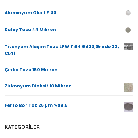
Alüminyum Oksit F 40
Kalay Tozu 44 Mikron
Titanyum Alaşım Tozu LPW Ti64 Gd23,Grade 23,
CL41
Çinko Tozu 150 Mikron
Zirkonyum Dioksit 10 Mikron
Ferro Bor Toz 25 µm %99.5
KATEGORILER