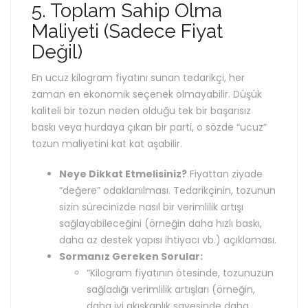
5. Toplam Sahip Olma
Maliyeti (Sadece Fiyat
Değil)
En ucuz kilogram fiyatını sunan tedarikçi, her
zaman en ekonomik seçenek olmayabilir. Düşük
kaliteli bir tozun neden olduğu tek bir başarısız
baskı veya hurdaya çıkan bir parti, o sözde “ucuz”
tozun maliyetini kat kat aşabilir.
Neye Dikkat Etmelisiniz?
Fiyattan ziyade
“değere” odaklanılması. Tedarikçinin, tozunun
sizin sürecinizde nasıl bir verimlilik artışı
sağlayabileceğini (örneğin daha hızlı baskı,
daha az destek yapısı ihtiyacı vb.) açıklaması.
Sormanız Gereken Sorular:
“Kilogram fiyatının ötesinde, tozunuzun
sağladığı verimlilik artışları (örneğin,
daha iyi akışkanlık sayesinde daha