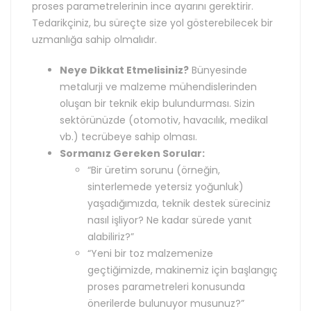
proses parametrelerinin ince ayarını gerektirir.
Tedarikçiniz, bu süreçte size yol gösterebilecek bir
uzmanlığa sahip olmalıdır.
Neye Dikkat Etmelisiniz?
Bünyesinde
metalurji ve malzeme mühendislerinden
oluşan bir teknik ekip bulundurması. Sizin
sektörünüzde (otomotiv, havacılık, medikal
vb.) tecrübeye sahip olması.
Sormanız Gereken Sorular:
“Bir üretim sorunu (örneğin,
sinterlemede yetersiz yoğunluk)
yaşadığımızda, teknik destek süreciniz
nasıl işliyor? Ne kadar sürede yanıt
alabiliriz?”
“Yeni bir toz malzemenize
geçtiğimizde, makinemiz için başlangıç
proses parametreleri konusunda
önerilerde bulunuyor musunuz?”