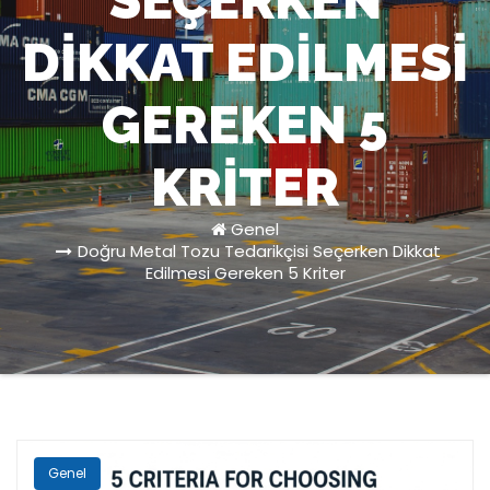
SEÇERKEN
DIKKAT EDILMESI
GEREKEN 5
KRITER
Genel
Doğru Metal Tozu Tedarikçisi Seçerken Dikkat
Edilmesi Gereken 5 Kriter
Genel