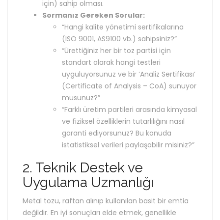
için) sahip olması.
Sormanız Gereken Sorular:
“Hangi kalite yönetimi sertifikalarına
(ISO 9001, AS9100 vb.) sahipsiniz?”
“Ürettiğiniz her bir toz partisi için
standart olarak hangi testleri
uyguluyorsunuz ve bir ‘Analiz Sertifikası’
(Certificate of Analysis – CoA) sunuyor
musunuz?”
“Farklı üretim partileri arasında kimyasal
ve fiziksel özelliklerin tutarlılığını nasıl
garanti ediyorsunuz? Bu konuda
istatistiksel verileri paylaşabilir misiniz?”
2. Teknik Destek ve
Uygulama Uzmanlığı
Metal tozu, raftan alınıp kullanılan basit bir emtia
değildir. En iyi sonuçları elde etmek, genellikle