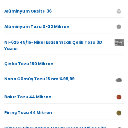
Alüminyum Oksit F 36
Alüminyum Tozu 0-32 Mikron
Ni-625 45/15-Nikel Esaslı Sıcak Çelik Tozu 3D
Yazıcı
Çinko Tozu 150 Mikron
Nano Gümüş Tozu 18 nm %99,99
Bakır Tozu 44 Mikron
Pirinç Tozu 44 Mikron