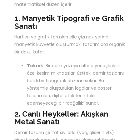
matematiksel düzen içerir.
1. Manyetik Tipografi ve Grafik
Sanatı
Harfleri ve grafik formları elle çizmek yerine
manyetik kuvvetle oluşturmak, tasarımlara organik
bir doku katar.
Teknik:
Bir cam yüzeyin altına yerleştirilen
özel kesim mıknatıslar, üstteki demir tozlarını
belirli bir tipografik düzene sokar. Bu
yöntemle oluşturulan logolar ve poster
tasarımları, dijital efektlerin taklit
edemeyeceği bir “doğallık” sunar.
2. Canlı Heykeller: Akışkan
Metal Sanatı
Demir tozunu şeffaf sıvılarla (yağ, gliserin vb.)