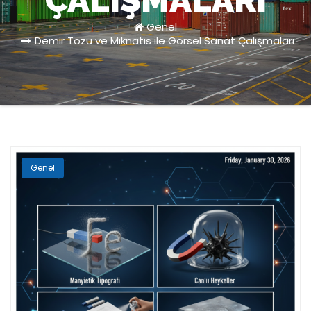
ÇALIŞMALARI
Genel
Demir Tozu ve Mıknatıs ile Görsel Sanat Çalışmaları
Genel