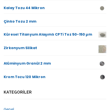
Kalay Tozu 44 Mikron
Çinko Tozu 2 mm
Küresel Titanyum Alaşımlı CPTi Toz 50-150 µm
Zirkonyum Silikat
Alüminyum Granül 2 mm
Krom Tozu 120 Mikron
KATEGORILER
Genel