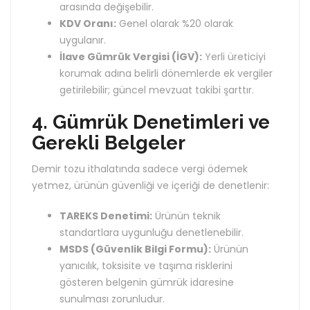
arasında değişebilir.
KDV Oranı:
Genel olarak %20 olarak
uygulanır.
İlave Gümrük Vergisi (İGV):
Yerli üreticiyi
korumak adına belirli dönemlerde ek vergiler
getirilebilir; güncel mevzuat takibi şarttır.
4. Gümrük Denetimleri ve
Gerekli Belgeler
Demir tozu ithalatında sadece vergi ödemek
yetmez, ürünün güvenliği ve içeriği de denetlenir:
TAREKS Denetimi:
Ürünün teknik
standartlara uygunluğu denetlenebilir.
MSDS (Güvenlik Bilgi Formu):
Ürünün
yanıcılık, toksisite ve taşıma risklerini
gösteren belgenin gümrük idaresine
sunulması zorunludur.