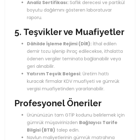
Analiz Sertifikası:
Saflık derecesi ve partikül
boyutu dağılımını gösteren laboratuvar
raporu.
5. Teşvikler ve Muafiyetler
Dâhilde İşleme Rejimi (DİR):
İthal edilen
demir tozu işlenip ihraç edilecekse, ithalatta
ödenen vergiler teminata bağlanabilir veya
geri alınabilir.
Yatırım Teşvik Belgesi:
Üretim hattı
kuracak firmalar KDV muafiyeti ve gümrük
vergisi muafiyetinden yararlanabilir.
Profesyonel Öneriler
Ürününüzün tam GTİP kodunu belirlemek için
gümrük müşavirinizden
Bağlayıcı Tarife
Bilgisi (BTB)
talep edin.
Navlun maliyetlerinin gümrük matrahına