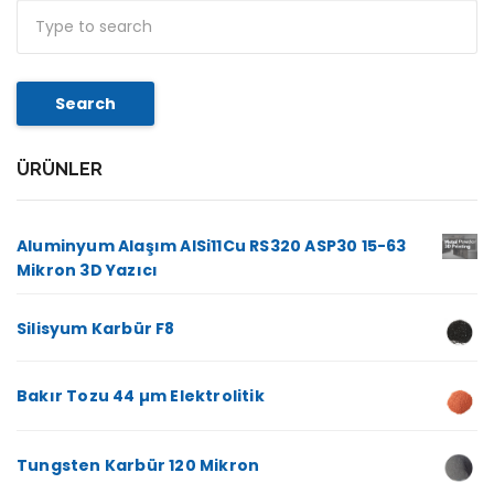
Search
ÜRÜNLER
Aluminyum Alaşım AlSi11Cu RS320 ASP30 15-63
Mikron 3D Yazıcı
Silisyum Karbür F8
Bakır Tozu 44 µm Elektrolitik
Tungsten Karbür 120 Mikron