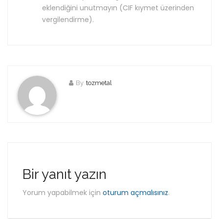
eklendiğini unutmayın (CIF kıymet üzerinden
vergilendirme).
By
tozmetal
Bir yanıt yazın
Yorum yapabilmek için
oturum açmalısınız
.