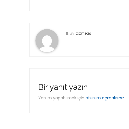
By
tozmetal
Bir yanıt yazın
Yorum yapabilmek için
oturum açmalısınız
.