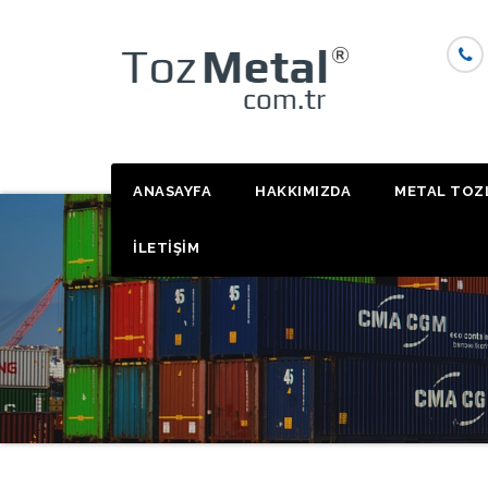
Skip
to
content
ANASAYFA
HAKKIMIZDA
METAL TOZ
İLETİŞİM