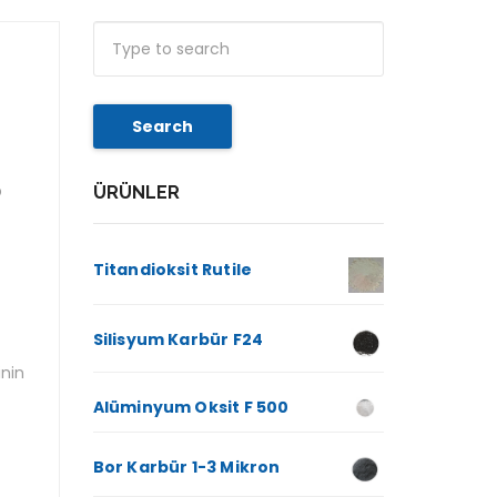
Search
p
ÜRÜNLER
Titandioksit Rutile
Silisyum Karbür F24
inin
Alüminyum Oksit F 500
Bor Karbür 1-3 Mikron