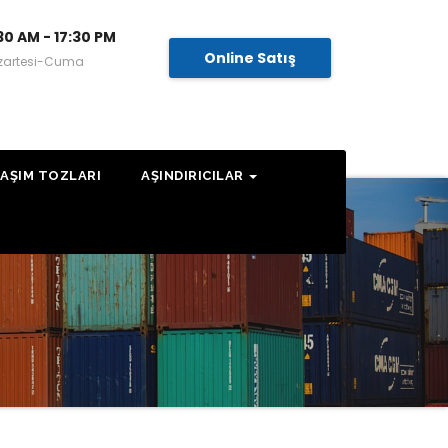
30 AM - 17:30 PM
Online Satış
zartesi-Cuma
AŞIM TOZLARI
AŞINDIRICILAR