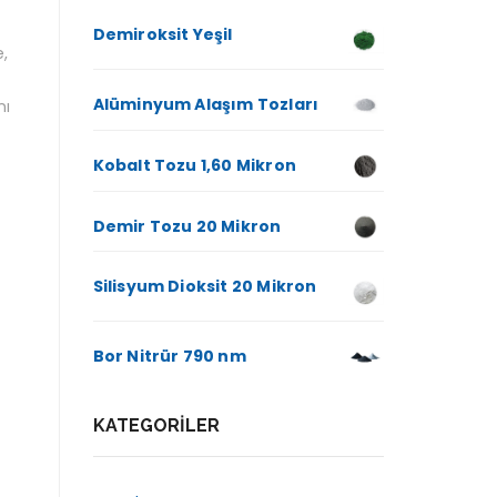
Demiroksit Yeşil
e,
Alüminyum Alaşım Tozları
nı
Kobalt Tozu 1,60 Mikron
Demir Tozu 20 Mikron
Silisyum Dioksit 20 Mikron
Bor Nitrür 790 nm
KATEGORILER