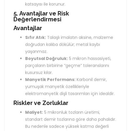
katsayısı ile korunur.
5. Avantajlar ve Risk
Değerlendirmesi
Avantajlar
Sıfır Atık:
Talaşlı imalatın aksine, malzeme
doğrudan kalıba dökülür; metal kaybı
yaşanmaz.
Boyutsal Doğruluk:
5 mikron hassasiyeti,
parçaların birbirine “geçme” toleranslarını
kusursuz kılar.
Manyetik Performans:
Karbonil demir,
yumuşak manyetik özellikleriyle
elektromanyetik dişli tasarımları için idealdir.
Riskler ve Zorluklar
Maliyet:
5 mikronluk tozların üretimi,
standart demir tozlarına göre daha pahalıdır.
Bu nedenle sadece yüksek katma değerli