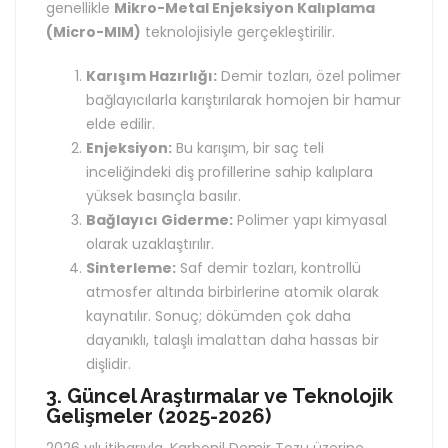
genellikle
Mikro-Metal Enjeksiyon Kalıplama
(Micro-MIM)
teknolojisiyle gerçekleştirilir.
Karışım Hazırlığı:
Demir tozları, özel polimer
bağlayıcılarla karıştırılarak homojen bir hamur
elde edilir.
Enjeksiyon:
Bu karışım, bir saç teli
inceliğindeki diş profillerine sahip kalıplara
yüksek basınçla basılır.
Bağlayıcı Giderme:
Polimer yapı kimyasal
olarak uzaklaştırılır.
Sinterleme:
Saf demir tozları, kontrollü
atmosfer altında birbirlerine atomik olarak
kaynatılır. Sonuç; dökümden çok daha
dayanıklı, talaşlı imalattan daha hassas bir
dişlidir.
3. Güncel Araştırmalar ve Teknolojik
Gelişmeler (2025-2026)