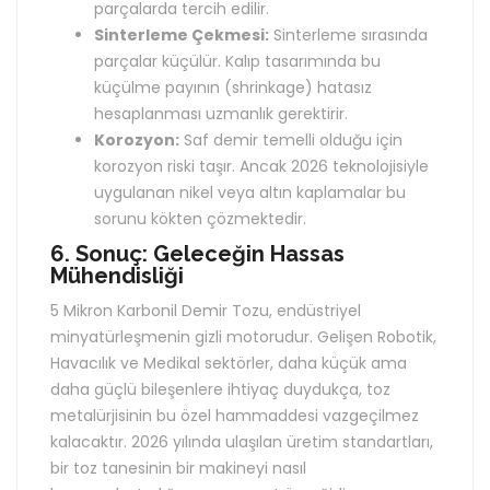
parçalarda tercih edilir.
Sinterleme Çekmesi:
Sinterleme sırasında
parçalar küçülür. Kalıp tasarımında bu
küçülme payının (shrinkage) hatasız
hesaplanması uzmanlık gerektirir.
Korozyon:
Saf demir temelli olduğu için
korozyon riski taşır. Ancak 2026 teknolojisiyle
uygulanan nikel veya altın kaplamalar bu
sorunu kökten çözmektedir.
6. Sonuç: Geleceğin Hassas
Mühendisliği
5 Mikron Karbonil Demir Tozu, endüstriyel
minyatürleşmenin gizli motorudur. Gelişen Robotik,
Havacılık ve Medikal sektörler, daha küçük ama
daha güçlü bileşenlere ihtiyaç duydukça, toz
metalürjisinin bu özel hammaddesi vazgeçilmez
kalacaktır. 2026 yılında ulaşılan üretim standartları,
bir toz tanesinin bir makineyi nasıl