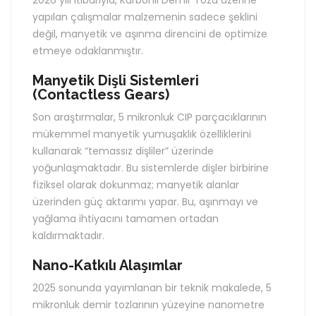
2026 yılı itibarıyla, Karbonil Demir Tozu üzerine
yapılan çalışmalar malzemenin sadece şeklini
değil, manyetik ve aşınma direncini de optimize
etmeye odaklanmıştır.
Manyetik Dişli Sistemleri
(Contactless Gears)
Son araştırmalar, 5 mikronluk CIP parçacıklarının
mükemmel manyetik yumuşaklık özelliklerini
kullanarak “temassız dişliler” üzerinde
yoğunlaşmaktadır. Bu sistemlerde dişler birbirine
fiziksel olarak dokunmaz; manyetik alanlar
üzerinden güç aktarımı yapar. Bu, aşınmayı ve
yağlama ihtiyacını tamamen ortadan
kaldırmaktadır.
Nano-Katkılı Alaşımlar
2025 sonunda yayımlanan bir teknik makalede, 5
mikronluk demir tozlarının yüzeyine nanometre