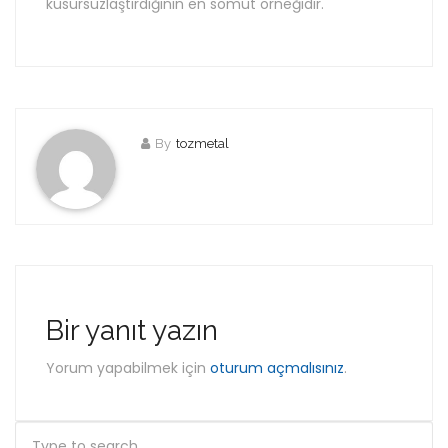
kusursuzlaştırdığının en somut örneğidir.
By
tozmetal
Bir yanıt yazın
Yorum yapabilmek için
oturum açmalısınız
.