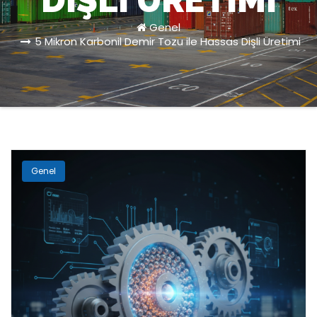
DIŞLI ÜRETIMI
Genel
5 Mikron Karbonil Demir Tozu ile Hassas Dişli Üretimi
Genel