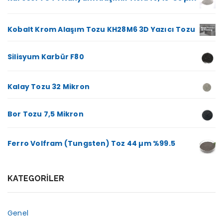
Kobalt Krom Alaşım Tozu KH28M6 3D Yazıcı Tozu
Silisyum Karbür F80
Kalay Tozu 32 Mikron
Bor Tozu 7,5 Mikron
Ferro Volfram (Tungsten) Toz 44 µm %99.5
KATEGORILER
Genel