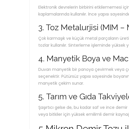
Elektronik devrelerin birbirini etkilememesi i
kaplamalarında kullanılır. İnce yapısı sayesi
3. Toz Metalurjisi (MIM –
Çok karmaşık ve küçük metal parçaların üretim
tozlar kullanılır. Sinterleme işleminde yüksek 
4. Manyetik Boya ve Mac
Duvarı manyetik bir panoya çevirmek veya ço
seçenektir. Pütürsüz yapısı sayesinde boyanın
manyetik çekim sunar.
5. Tarım ve Gıda Takviyel
Şaşırtıcı gelse de, bu kadar saf ve ince demir
veya bitkiler için yüksek emilimli demir kaynağ
5 Mikron Demir Tozu i