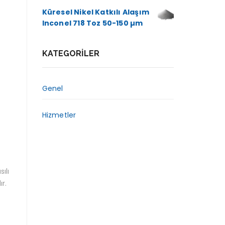
Küresel Nikel Katkılı Alaşım
Inconel 718 Toz 50-150 µm
KATEGORILER
Genel
Hizmetler
ılı
r.