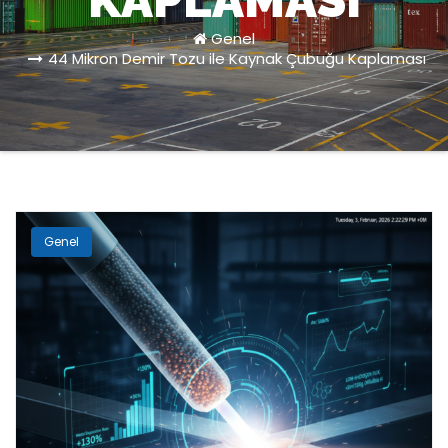
KAPLAMASI
Genel
44 Mikron Demir Tozu ile Kaynak Çubuğu Kaplaması
Genel