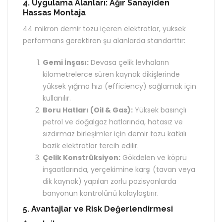
4. Uygulama Alanları: Ağır Sanayiden
Hassas Montaja
44 mikron demir tozu içeren elektrotlar, yüksek
performans gerektiren şu alanlarda standarttır:
Gemi İnşası:
Devasa çelik levhaların
kilometrelerce süren kaynak dikişlerinde
yüksek yığma hızı (efficiency) sağlamak için
kullanılır.
Boru Hatları (Oil & Gas):
Yüksek basınçlı
petrol ve doğalgaz hatlarında, hatasız ve
sızdırmaz birleşimler için demir tozu katkılı
bazik elektrotlar tercih edilir.
Çelik Konstrüksiyon:
Gökdelen ve köprü
inşaatlarında, yerçekimine karşı (tavan veya
dik kaynak) yapılan zorlu pozisyonlarda
banyonun kontrolünü kolaylaştırır.
5. Avantajlar ve Risk Değerlendirmesi