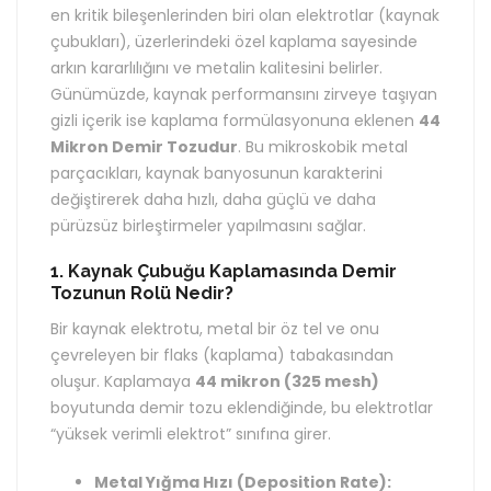
en kritik bileşenlerinden biri olan elektrotlar (kaynak
çubukları), üzerlerindeki özel kaplama sayesinde
arkın kararlılığını ve metalin kalitesini belirler.
Günümüzde, kaynak performansını zirveye taşıyan
gizli içerik ise kaplama formülasyonuna eklenen
44
Mikron Demir Tozudur
. Bu mikroskobik metal
parçacıkları, kaynak banyosunun karakterini
değiştirerek daha hızlı, daha güçlü ve daha
pürüzsüz birleştirmeler yapılmasını sağlar.
1. Kaynak Çubuğu Kaplamasında Demir
Tozunun Rolü Nedir?
Bir kaynak elektrotu, metal bir öz tel ve onu
çevreleyen bir flaks (kaplama) tabakasından
oluşur. Kaplamaya
44 mikron (325 mesh)
boyutunda demir tozu eklendiğinde, bu elektrotlar
“yüksek verimli elektrot” sınıfına girer.
Metal Yığma Hızı (Deposition Rate):