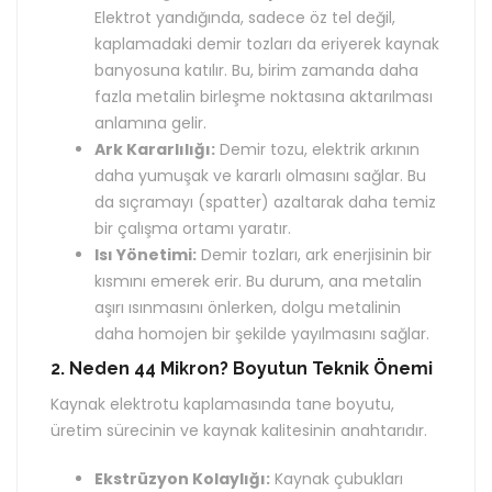
Elektrot yandığında, sadece öz tel değil,
kaplamadaki demir tozları da eriyerek kaynak
banyosuna katılır. Bu, birim zamanda daha
fazla metalin birleşme noktasına aktarılması
anlamına gelir.
Ark Kararlılığı:
Demir tozu, elektrik arkının
daha yumuşak ve kararlı olmasını sağlar. Bu
da sıçramayı (spatter) azaltarak daha temiz
bir çalışma ortamı yaratır.
Isı Yönetimi:
Demir tozları, ark enerjisinin bir
kısmını emerek erir. Bu durum, ana metalin
aşırı ısınmasını önlerken, dolgu metalinin
daha homojen bir şekilde yayılmasını sağlar.
2. Neden 44 Mikron? Boyutun Teknik Önemi
Kaynak elektrotu kaplamasında tane boyutu,
üretim sürecinin ve kaynak kalitesinin anahtarıdır.
Ekstrüzyon Kolaylığı:
Kaynak çubukları