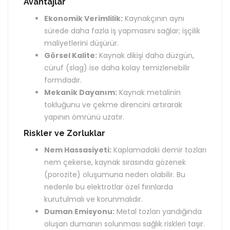
Avantajlar
Ekonomik Verimlilik:
Kaynakçının aynı
sürede daha fazla iş yapmasını sağlar; işçilik
maliyetlerini düşürür.
Görsel Kalite:
Kaynak dikişi daha düzgün,
cüruf (slag) ise daha kolay temizlenebilir
formdadır.
Mekanik Dayanım:
Kaynak metalinin
tokluğunu ve çekme direncini artırarak
yapının ömrünü uzatır.
Riskler ve Zorluklar
Nem Hassasiyeti:
Kaplamadaki demir tozları
nem çekerse, kaynak sırasında gözenek
(porozite) oluşumuna neden olabilir. Bu
nedenle bu elektrotlar özel fırınlarda
kurutulmalı ve korunmalıdır.
Duman Emisyonu:
Metal tozları yandığında
oluşan dumanın solunması sağlık riskleri taşır.