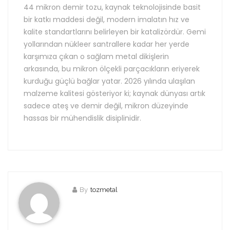
44 mikron demir tozu, kaynak teknolojisinde basit
bir katkı maddesi değil, modern imalatın hız ve
kalite standartlarını belirleyen bir katalizördür. Gemi
yollarından nükleer santrallere kadar her yerde
karşımıza çıkan o sağlam metal dikişlerin
arkasında, bu mikron ölçekli parçacıkların eriyerek
kurduğu güçlü bağlar yatar. 2026 yılında ulaşılan
malzeme kalitesi gösteriyor ki; kaynak dünyası artık
sadece ateş ve demir değil, mikron düzeyinde
hassas bir mühendislik disiplinidir.
By
tozmetal