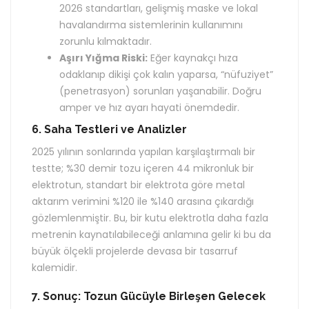
2026 standartları, gelişmiş maske ve lokal
havalandırma sistemlerinin kullanımını
zorunlu kılmaktadır.
Aşırı Yığma Riski:
Eğer kaynakçı hıza
odaklanıp dikişi çok kalın yaparsa, “nüfuziyet”
(penetrasyon) sorunları yaşanabilir. Doğru
amper ve hız ayarı hayati önemdedir.
6. Saha Testleri ve Analizler
2025 yılının sonlarında yapılan karşılaştırmalı bir
testte; %30 demir tozu içeren 44 mikronluk bir
elektrotun, standart bir elektrota göre metal
aktarım verimini %120 ile %140 arasına çıkardığı
gözlemlenmiştir. Bu, bir kutu elektrotla daha fazla
metrenin kaynatılabileceği anlamına gelir ki bu da
büyük ölçekli projelerde devasa bir tasarruf
kalemidir.
7. Sonuç: Tozun Gücüyle Birleşen Gelecek