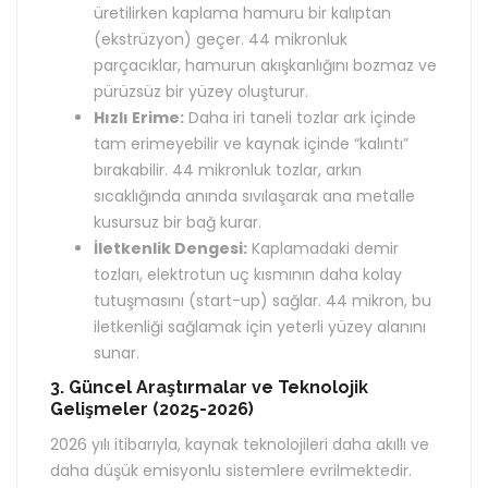
üretilirken kaplama hamuru bir kalıptan
(ekstrüzyon) geçer. 44 mikronluk
parçacıklar, hamurun akışkanlığını bozmaz ve
pürüzsüz bir yüzey oluşturur.
Hızlı Erime:
Daha iri taneli tozlar ark içinde
tam erimeyebilir ve kaynak içinde “kalıntı”
bırakabilir. 44 mikronluk tozlar, arkın
sıcaklığında anında sıvılaşarak ana metalle
kusursuz bir bağ kurar.
İletkenlik Dengesi:
Kaplamadaki demir
tozları, elektrotun uç kısmının daha kolay
tutuşmasını (start-up) sağlar. 44 mikron, bu
iletkenliği sağlamak için yeterli yüzey alanını
sunar.
3. Güncel Araştırmalar ve Teknolojik
Gelişmeler (2025-2026)
2026 yılı itibarıyla, kaynak teknolojileri daha akıllı ve
daha düşük emisyonlu sistemlere evrilmektedir.