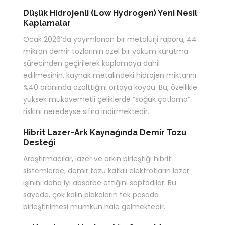
Düşük Hidrojenli (Low Hydrogen) Yeni Nesil
Kaplamalar
Ocak 2026’da yayımlanan bir metalürji raporu, 44
mikron demir tozlarının özel bir vakum kurutma
sürecinden geçirilerek kaplamaya dahil
edilmesinin, kaynak metalindeki hidrojen miktarını
%40 oranında azalttığını ortaya koydu. Bu, özellikle
yüksek mukavemetli çeliklerde “soğuk çatlama”
riskini neredeyse sıfıra indirmektedir.
Hibrit Lazer-Ark Kaynağında Demir Tozu
Desteği
Araştırmacılar, lazer ve arkın birleştiği hibrit
sistemlerde, demir tozu katkılı elektrotların lazer
ışınını daha iyi absorbe ettiğini saptadılar. Bu
sayede, çok kalın plakaların tek pasoda
birleştirilmesi mümkün hale gelmektedir.