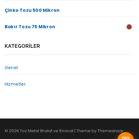
Çinko Tozu 500 Mikron
Bakır Tozu 75 Mikron
KATEGORILER
Genel
Hizmetler
© 2026 Toz Metal İthalat ve İhracat | Theme by
Themeansar