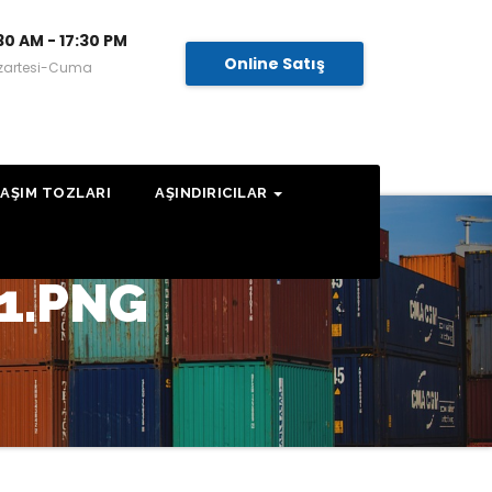
30 AM - 17:30 PM
Online Satış
zartesi-Cuma
AŞIM TOZLARI
AŞINDIRICILAR
1.PNG