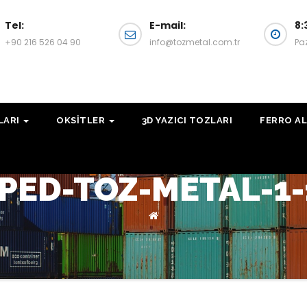
Tel:
E-mail:
8:
+90 216 526 04 90
info@tozmetal.com.tr
Pa
LARI
OKSITLER
3D YAZICI TOZLARI
FERRO AL
PED-TOZ-METAL-1-